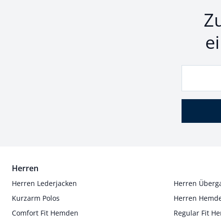
Z
e
Herren
Herren Lederjacken
Herren Überg
Kurzarm Polos
Herren Hemd
Comfort Fit Hemden
Regular Fit 