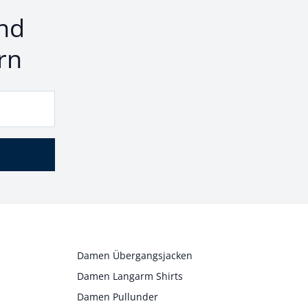
nd
rn
Damen Übergangsjacken
Damen Langarm Shirts
Damen Pullunder