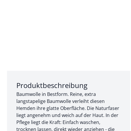
Abschnitt 1 von 3:
Produktbeschreibung
Baumwolle in Bestform. Reine, extra
langstapelige Baumwolle verleiht diesen
Hemden ihre glatte Oberfläche. Die Naturfaser
liegt angenehm und weich auf der Haut. In der
Pflege liegt die Kraft: Einfach waschen,
trocknen lassen, direkt wieder anziehen - die