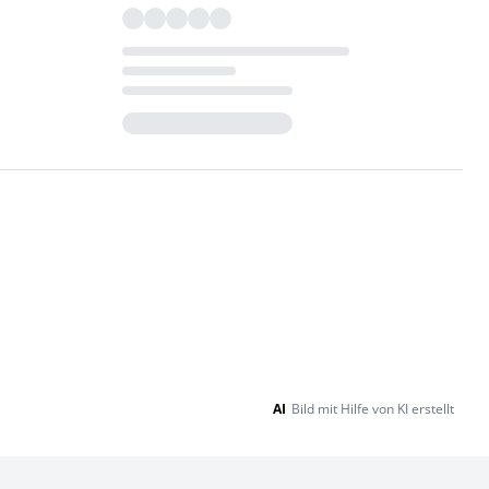
Loading...
AI
Bild mit Hilfe von KI erstellt