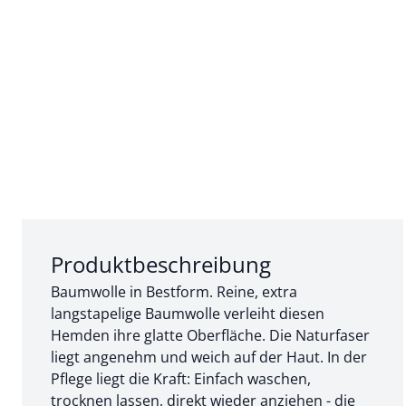
Abschnitt 1 von 3:
Produktbeschreibung
Baumwolle in Bestform. Reine, extra
langstapelige Baumwolle verleiht diesen
Hemden ihre glatte Oberfläche. Die Naturfaser
liegt angenehm und weich auf der Haut. In der
Pflege liegt die Kraft: Einfach waschen,
trocknen lassen, direkt wieder anziehen - die