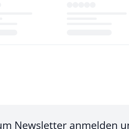
Loading...
um Newsletter anmelden u