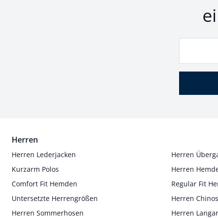
e
Herren
Herren Lederjacken
Herren Überg
Kurzarm Polos
Herren Hemd
Comfort Fit Hemden
Regular Fit 
Untersetzte Herrengrößen
Herren Chino
Herren Sommerhosen
Herren Langa