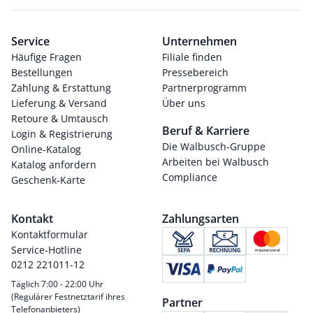
Service
Unternehmen
Häufige Fragen
Filiale finden
Bestellungen
Pressebereich
Zahlung & Erstattung
Partnerprogramm
Lieferung & Versand
Über uns
Retoure & Umtausch
Beruf & Karriere
Login & Registrierung
Die Walbusch-Gruppe
Online-Katalog
Arbeiten bei Walbusch
Katalog anfordern
Compliance
Geschenk-Karte
Kontakt
Zahlungsarten
Kontaktformular
Service-Hotline
0212 221011-12
Täglich 7:00 - 22:00 Uhr
(Regulärer Festnetztarif ihres
Partner
Telefonanbieters)