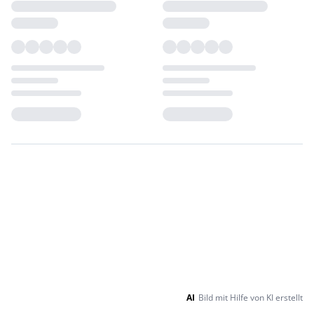
Loading...
Loading...
AI
Bild mit Hilfe von KI erstellt