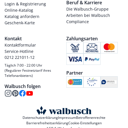
Beruf & Karriere
Login & Registrierung
Die Walbusch-Gruppe
Online-Katalog
Arbeiten bei Walbusch
Katalog anfordern
Compliance
Geschenk-Karte
Kontakt
Zahlungsarten
Kontaktformular
Service-Hotline
0212 221011-12
Täglich 7:00 - 22:00 Uhr
(Regulärer Festnetztarif ihres
Partner
Telefonanbieters)
Walbusch folgen
Datenschutzerklärung
Impressum
Betroffenenrechte
Barrierefreiheitserklärung
Cookie-Einstellungen