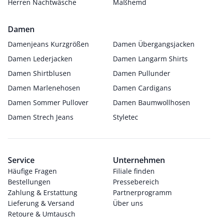
Herren Nachtwäsche
Maßhemd
Damen
Damenjeans Kurzgrößen
Damen Übergangsjacken
Damen Lederjacken
Damen Langarm Shirts
Damen Shirtblusen
Damen Pullunder
Damen Marlenehosen
Damen Cardigans
Damen Sommer Pullover
Damen Baumwollhosen
Damen Strech Jeans
Styletec
Service
Unternehmen
Häufige Fragen
Filiale finden
Bestellungen
Pressebereich
Zahlung & Erstattung
Partnerprogramm
Lieferung & Versand
Über uns
Retoure & Umtausch