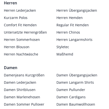
Herren
Herren Lederjacken
Herren Übergangsjacken
Kurzarm Polos
Herren Hemden
Comfort Fit Hemden
Regular Fit Hemden
Untersetzte Herrengrößen
Herren Chinos
Herren Sommerhosen
Herren Langarmshirts
Herren Blouson
Styletec
Herren Nachtwäsche
Maßhemd
Damen
Damenjeans Kurzgrößen
Damen Übergangsjacken
Damen Lederjacken
Damen Langarm Shirts
Damen Shirtblusen
Damen Pullunder
Damen Marlenehosen
Damen Cardigans
Damen Sommer Pullover
Damen Baumwollhosen