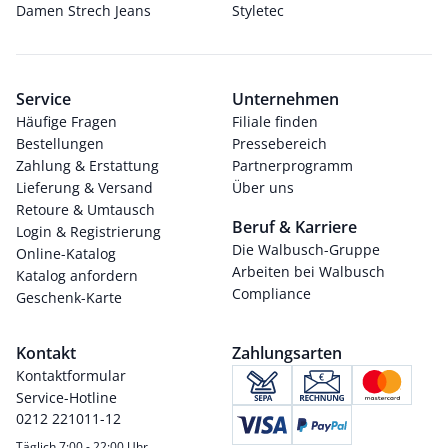
Damen Strech Jeans
Styletec
Service
Unternehmen
Häufige Fragen
Filiale finden
Bestellungen
Pressebereich
Zahlung & Erstattung
Partnerprogramm
Lieferung & Versand
Über uns
Retoure & Umtausch
Beruf & Karriere
Login & Registrierung
Die Walbusch-Gruppe
Online-Katalog
Arbeiten bei Walbusch
Katalog anfordern
Compliance
Geschenk-Karte
Kontakt
Zahlungsarten
Kontaktformular
Service-Hotline
0212 221011-12
Täglich 7:00 - 22:00 Uhr