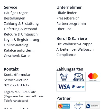
Service
Unternehmen
Häufige Fragen
Filiale finden
Bestellungen
Pressebereich
Zahlung & Erstattung
Partnerprogramm
Lieferung & Versand
Über uns
Retoure & Umtausch
Beruf & Karriere
Login & Registrierung
Die Walbusch-Gruppe
Online-Katalog
Arbeiten bei Walbusch
Katalog anfordern
Compliance
Geschenk-Karte
Kontakt
Zahlungsarten
Kontaktformular
Service-Hotline
0212 221011-12
Täglich 7:00 - 22:00 Uhr
(Regulärer Festnetztarif ihres
Partner
Telefonanbieters)