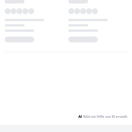
Loading...
Loading...
AI
Bild mit Hilfe von KI erstellt