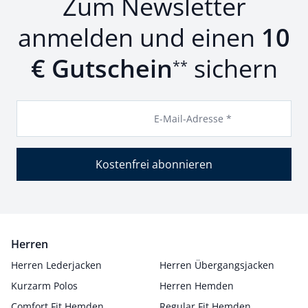
Zum Newsletter
anmelden und einen
10
€ Gutschein
sichern
**
E-Mail-Adresse *
Kostenfrei abonnieren
Herren
Herren Lederjacken
Herren Übergangsjacken
Kurzarm Polos
Herren Hemden
Comfort Fit Hemden
Regular Fit Hemden