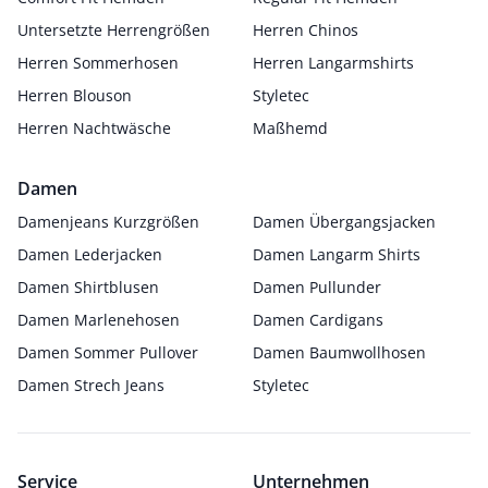
Untersetzte Herrengrößen
Herren Chinos
Herren Sommerhosen
Herren Langarmshirts
Herren Blouson
Styletec
Herren Nachtwäsche
Maßhemd
Damen
Damenjeans Kurzgrößen
Damen Übergangsjacken
Damen Lederjacken
Damen Langarm Shirts
Damen Shirtblusen
Damen Pullunder
Damen Marlenehosen
Damen Cardigans
Damen Sommer Pullover
Damen Baumwollhosen
Damen Strech Jeans
Styletec
Service
Unternehmen