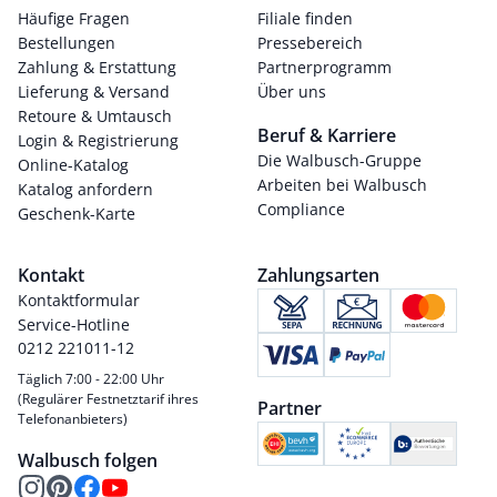
Häufige Fragen
Filiale finden
Bestellungen
Pressebereich
Zahlung & Erstattung
Partnerprogramm
Lieferung & Versand
Über uns
Retoure & Umtausch
Beruf & Karriere
Login & Registrierung
Die Walbusch-Gruppe
Online-Katalog
Arbeiten bei Walbusch
Katalog anfordern
Compliance
Geschenk-Karte
Kontakt
Zahlungsarten
Kontaktformular
Service-Hotline
0212 221011-12
Täglich 7:00 - 22:00 Uhr
(Regulärer Festnetztarif ihres
Partner
Telefonanbieters)
Walbusch folgen