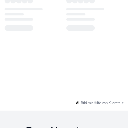
Loading...
Loading...
AI
Bild mit Hilfe von KI erstellt