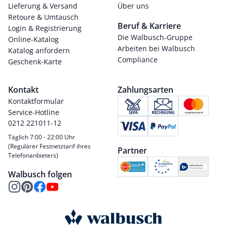
Lieferung & Versand
Über uns
Retoure & Umtausch
Beruf & Karriere
Login & Registrierung
Die Walbusch-Gruppe
Online-Katalog
Arbeiten bei Walbusch
Katalog anfordern
Compliance
Geschenk-Karte
Kontakt
Zahlungsarten
Kontaktformular
Service-Hotline
0212 221011-12
Täglich 7:00 - 22:00 Uhr
(Regulärer Festnetztarif ihres
Partner
Telefonanbieters)
Walbusch folgen