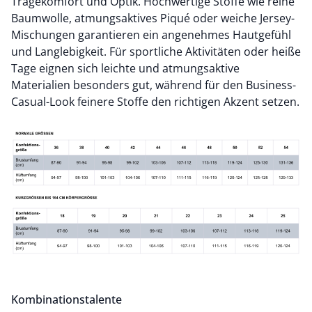
Tragekomfort und Optik. Hochwertige Stoffe wie reine
Baumwolle, atmungsaktives Piqué oder weiche Jersey-
Mischungen garantieren ein angenehmes Hautgefühl
und Langlebigkeit. Für sportliche Aktivitäten oder heiße
Tage eignen sich leichte und atmungsaktive
Materialien besonders gut, während für den Business-
Casual-Look feinere Stoffe den richtigen Akzent setzen.
Kombinationstalente