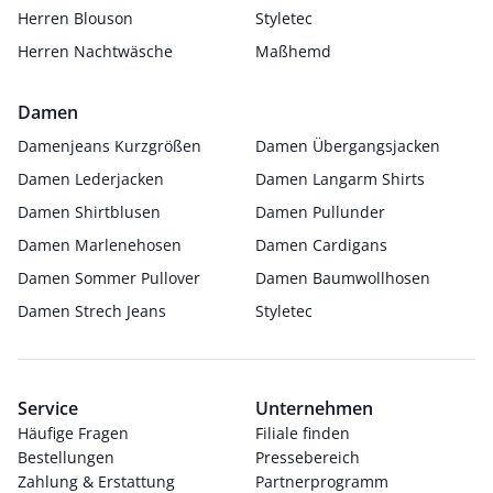
Herren Blouson
Styletec
Herren Nachtwäsche
Maßhemd
Damen
Damenjeans Kurzgrößen
Damen Übergangsjacken
Damen Lederjacken
Damen Langarm Shirts
Damen Shirtblusen
Damen Pullunder
Damen Marlenehosen
Damen Cardigans
Damen Sommer Pullover
Damen Baumwollhosen
Damen Strech Jeans
Styletec
Service
Unternehmen
Häufige Fragen
Filiale finden
Bestellungen
Pressebereich
Zahlung & Erstattung
Partnerprogramm