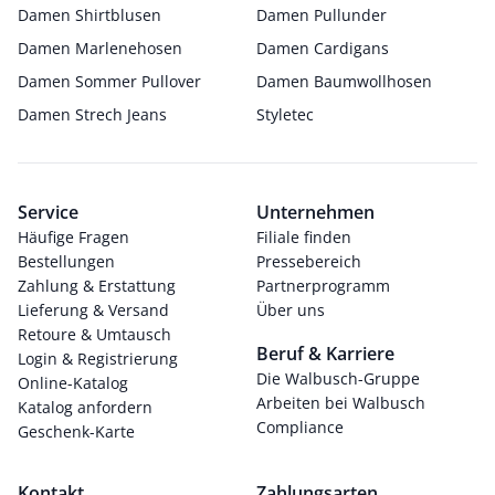
Damen Shirtblusen
Damen Pullunder
Damen Marlenehosen
Damen Cardigans
Damen Sommer Pullover
Damen Baumwollhosen
Damen Strech Jeans
Styletec
Service
Unternehmen
Häufige Fragen
Filiale finden
Bestellungen
Pressebereich
Zahlung & Erstattung
Partnerprogramm
Lieferung & Versand
Über uns
Retoure & Umtausch
Beruf & Karriere
Login & Registrierung
Die Walbusch-Gruppe
Online-Katalog
Arbeiten bei Walbusch
Katalog anfordern
Compliance
Geschenk-Karte
Kontakt
Zahlungsarten