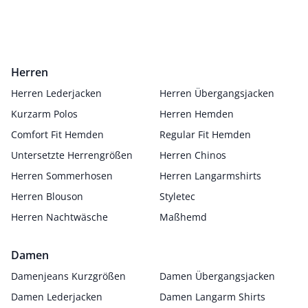
Herren
Herren Lederjacken
Herren Übergangsjacken
Kurzarm Polos
Herren Hemden
Comfort Fit Hemden
Regular Fit Hemden
Untersetzte Herrengrößen
Herren Chinos
Herren Sommerhosen
Herren Langarmshirts
Herren Blouson
Styletec
Herren Nachtwäsche
Maßhemd
Damen
Damenjeans Kurzgrößen
Damen Übergangsjacken
Damen Lederjacken
Damen Langarm Shirts