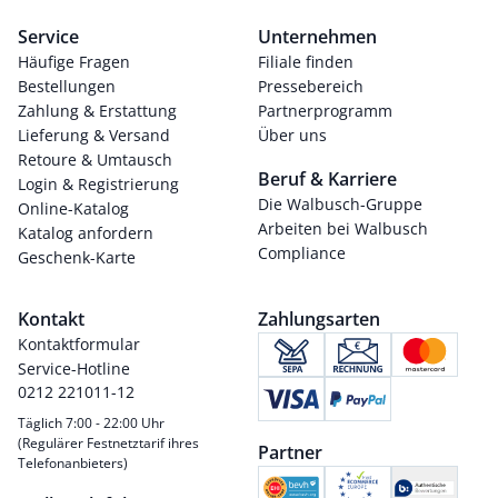
Service
Unternehmen
Häufige Fragen
Filiale finden
Bestellungen
Pressebereich
Zahlung & Erstattung
Partnerprogramm
Lieferung & Versand
Über uns
Retoure & Umtausch
Beruf & Karriere
Login & Registrierung
Die Walbusch-Gruppe
Online-Katalog
Arbeiten bei Walbusch
Katalog anfordern
Compliance
Geschenk-Karte
Kontakt
Zahlungsarten
Kontaktformular
Service-Hotline
0212 221011-12
Täglich 7:00 - 22:00 Uhr
(Regulärer Festnetztarif ihres
Partner
Telefonanbieters)