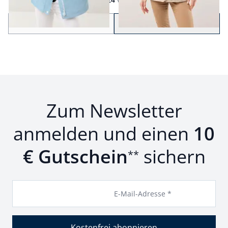
Seite 1 geladen. Zeige Produkte 1 bis 24 von 29.
Zurück
Weiter
zu Seite 2
Zum Newsletter
anmelden und einen
10
€ Gutschein
sichern
**
E-Mail-Adresse *
Kostenfrei abonnieren