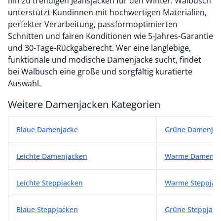
hin zu trendigen Jeansjacken für den Winter. Walbusch
unterstützt Kundinnen mit hochwertigen Materialien,
perfekter Verarbeitung, passformoptimierten
Schnitten und fairen Konditionen wie 5‑Jahres-Garantie
und 30‑Tage-Rückgaberecht. Wer eine langlebige,
funktionale und modische Damenjacke sucht, findet
bei Walbusch eine große und sorgfältig kuratierte
Auswahl.
Weitere Damenjacken Kategorien
Weitere Damenjacken Kategorien
Blaue Damenjacke
Grüne Damenjac
Leichte Damenjacken
Warme Damenja
Leichte Steppjacken
Warme Steppjac
Blaue Steppjacken
Grüne Steppjack