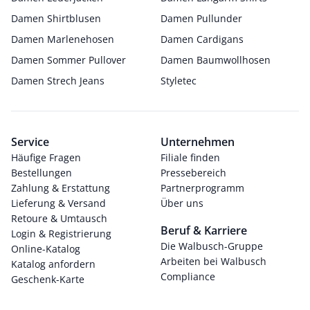
Damen Shirtblusen
Damen Pullunder
Damen Marlenehosen
Damen Cardigans
Damen Sommer Pullover
Damen Baumwollhosen
Damen Strech Jeans
Styletec
Service
Unternehmen
Häufige Fragen
Filiale finden
Bestellungen
Pressebereich
Zahlung & Erstattung
Partnerprogramm
Lieferung & Versand
Über uns
Retoure & Umtausch
Beruf & Karriere
Login & Registrierung
Die Walbusch-Gruppe
Online-Katalog
Arbeiten bei Walbusch
Katalog anfordern
Compliance
Geschenk-Karte