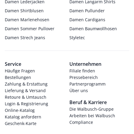
Damen Lederjacken
Damen Langarm Shirts
Damen Shirtblusen
Damen Pullunder
Damen Marlenehosen
Damen Cardigans
Damen Sommer Pullover
Damen Baumwollhosen
Damen Strech Jeans
Styletec
Service
Unternehmen
Häufige Fragen
Filiale finden
Bestellungen
Pressebereich
Zahlung & Erstattung
Partnerprogramm
Lieferung & Versand
Über uns
Retoure & Umtausch
Beruf & Karriere
Login & Registrierung
Die Walbusch-Gruppe
Online-Katalog
Arbeiten bei Walbusch
Katalog anfordern
Compliance
Geschenk-Karte