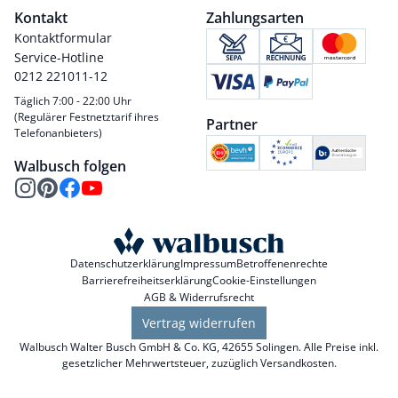
Kontakt
Zahlungsarten
Kontaktformular
Service-Hotline
0212 221011-12
Täglich 7:00 - 22:00 Uhr
(Regulärer Festnetztarif ihres
Partner
Telefonanbieters)
Walbusch folgen
Datenschutzerklärung
Impressum
Betroffenenrechte
Barrierefreiheitserklärung
Cookie-Einstellungen
AGB & Widerrufsrecht
Vertrag widerrufen
Walbusch Walter Busch GmbH & Co. KG, 42655 Solingen. Alle Preise inkl.
gesetzlicher Mehrwertsteuer, zuzüglich
Versandkosten
.