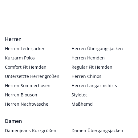
Herren
Herren Lederjacken
Herren Übergangsjacken
Kurzarm Polos
Herren Hemden
Comfort Fit Hemden
Regular Fit Hemden
Untersetzte Herrengrößen
Herren Chinos
Herren Sommerhosen
Herren Langarmshirts
Herren Blouson
Styletec
Herren Nachtwäsche
Maßhemd
Damen
Damenjeans Kurzgrößen
Damen Übergangsjacken