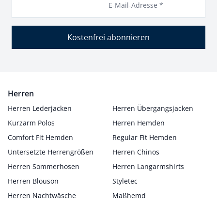
E-Mail-Adresse *
Kostenfrei abonnieren
Herren
Herren Lederjacken
Herren Übergangsjacken
Kurzarm Polos
Herren Hemden
Comfort Fit Hemden
Regular Fit Hemden
Untersetzte Herrengrößen
Herren Chinos
Herren Sommerhosen
Herren Langarmshirts
Herren Blouson
Styletec
Herren Nachtwäsche
Maßhemd