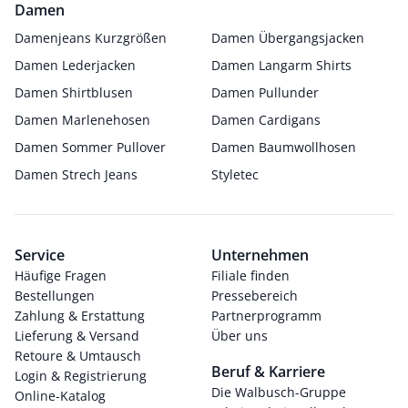
Damen
Damenjeans Kurzgrößen
Damen Übergangsjacken
Damen Lederjacken
Damen Langarm Shirts
Damen Shirtblusen
Damen Pullunder
Damen Marlenehosen
Damen Cardigans
Damen Sommer Pullover
Damen Baumwollhosen
Damen Strech Jeans
Styletec
Service
Unternehmen
Häufige Fragen
Filiale finden
Bestellungen
Pressebereich
Zahlung & Erstattung
Partnerprogramm
Lieferung & Versand
Über uns
Retoure & Umtausch
Beruf & Karriere
Login & Registrierung
Die Walbusch-Gruppe
Online-Katalog