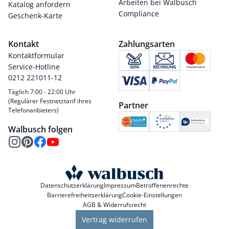
Arbeiten bei Walbusch
Katalog anfordern
Compliance
Geschenk-Karte
Kontakt
Zahlungsarten
Kontaktformular
Service-Hotline
0212 221011-12
Täglich 7:00 - 22:00 Uhr
(Regulärer Festnetztarif ihres
Partner
Telefonanbieters)
Walbusch folgen
Datenschutzerklärung
Impressum
Betroffenenrechte
Barrierefreiheitserklärung
Cookie-Einstellungen
AGB & Widerrufsrecht
Vertrag widerrufen