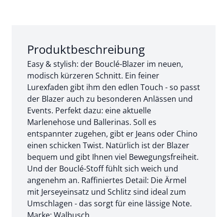
Abschnitt 1 von 3:
Produktbeschreibung
Easy & stylish: der Bouclé-Blazer im neuen,
modisch kürzeren Schnitt. Ein feiner
Lurexfaden gibt ihm den edlen Touch - so passt
der Blazer auch zu besonderen Anlässen und
Events. Perfekt dazu: eine aktuelle
Marlenehose und Ballerinas. Soll es
entspannter zugehen, gibt er Jeans oder Chino
einen schicken Twist. Natürlich ist der Blazer
bequem und gibt Ihnen viel Bewegungsfreiheit.
Und der Bouclé-Stoff fühlt sich weich und
angenehm an. Raffiniertes Detail: Die Ärmel
mit Jerseyeinsatz und Schlitz sind ideal zum
Umschlagen - das sorgt für eine lässige Note.
Marke: Walbusch