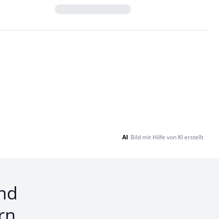
Loading...
AI
Bild mit Hilfe von KI erstellt
nd
rn