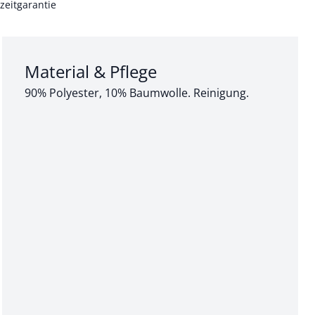
zeitgarantie
Abschnitt 3 von 3:
Material & Pflege
90% Polyester, 10% Baumwolle. Reinigung.