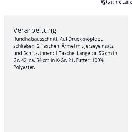
5 Jahre Lang
Abschnitt 2 von 3:
Verarbeitung
Rundhalsausschnitt. Auf Druckknöpfe zu
schließen. 2 Taschen. Ärmel mit Jerseyeinsatz
und Schlitz. Innen: 1 Tasche. Länge ca. 56 cm in
Gr. 42, ca. 54 cm in K-Gr. 21. Futter: 100%
Polyester.