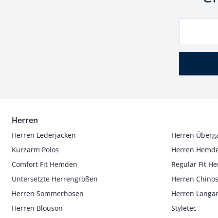
Herren
Herren Lederjacken
Herren Überg
Kurzarm Polos
Herren Hemd
Comfort Fit Hemden
Regular Fit 
Untersetzte Herrengrößen
Herren Chino
Herren Sommerhosen
Herren Langa
Herren Blouson
Styletec