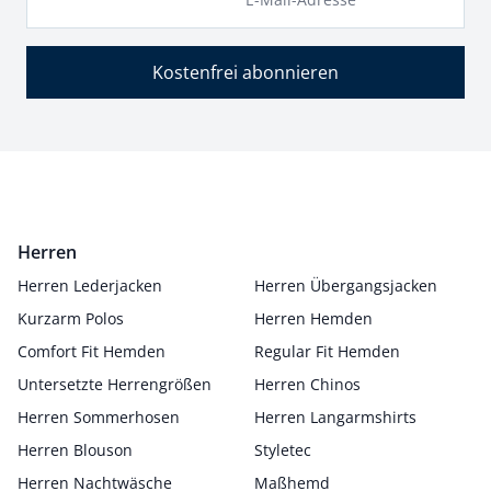
Kostenfrei abonnieren
Herren
Herren Lederjacken
Herren Übergangsjacken
Kurzarm Polos
Herren Hemden
Comfort Fit Hemden
Regular Fit Hemden
Untersetzte Herrengrößen
Herren Chinos
Herren Sommerhosen
Herren Langarmshirts
Herren Blouson
Styletec
Herren Nachtwäsche
Maßhemd