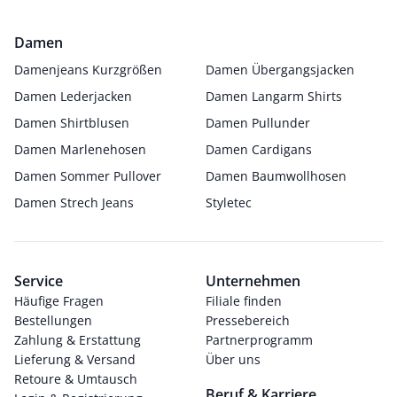
Damen
Damenjeans Kurzgrößen
Damen Übergangsjacken
Damen Lederjacken
Damen Langarm Shirts
Damen Shirtblusen
Damen Pullunder
Damen Marlenehosen
Damen Cardigans
Damen Sommer Pullover
Damen Baumwollhosen
Damen Strech Jeans
Styletec
Service
Unternehmen
Häufige Fragen
Filiale finden
Bestellungen
Pressebereich
Zahlung & Erstattung
Partnerprogramm
Lieferung & Versand
Über uns
Retoure & Umtausch
Beruf & Karriere