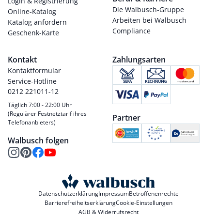
Login & Registrierung
Die Walbusch-Gruppe
Online-Katalog
Arbeiten bei Walbusch
Katalog anfordern
Compliance
Geschenk-Karte
Kontakt
Zahlungsarten
Kontaktformular
Service-Hotline
0212 221011-12
Täglich 7:00 - 22:00 Uhr
(Regulärer Festnetztarif ihres
Partner
Telefonanbieters)
Walbusch folgen
Datenschutzerklärung
Impressum
Betroffenenrechte
Barrierefreiheitserklärung
Cookie-Einstellungen
AGB & Widerrufsrecht