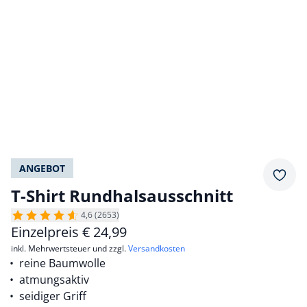
ANGEBOT
Merkz
T-Shirt Rundhalsausschnitt
4,6 (2653)
Einzelpreis
€
24,99
inkl. Mehrwertsteuer und zzgl.
Versandkosten
reine Baumwolle
atmungsaktiv
seidiger Griff