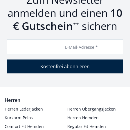
anmelden und einen
10
€ Gutschein
sichern
**
E-Mail-Adresse *
Kostenfrei abonnieren
Herren
Herren Lederjacken
Herren Übergangsjacken
Kurzarm Polos
Herren Hemden
Comfort Fit Hemden
Regular Fit Hemden