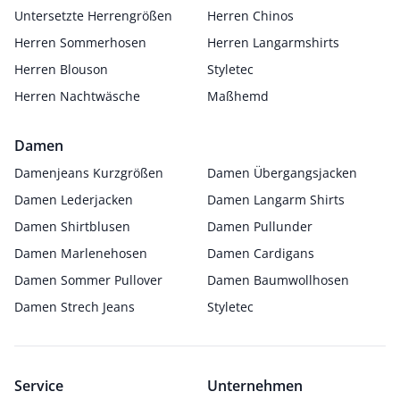
Untersetzte Herrengrößen
Herren Chinos
Herren Sommerhosen
Herren Langarmshirts
Herren Blouson
Styletec
Herren Nachtwäsche
Maßhemd
Damen
Damenjeans Kurzgrößen
Damen Übergangsjacken
Damen Lederjacken
Damen Langarm Shirts
Damen Shirtblusen
Damen Pullunder
Damen Marlenehosen
Damen Cardigans
Damen Sommer Pullover
Damen Baumwollhosen
Damen Strech Jeans
Styletec
Service
Unternehmen