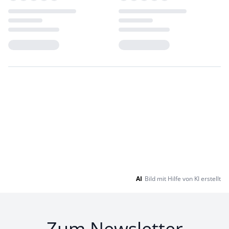
Loading...
Loading...
AI
Bild mit Hilfe von KI erstellt
Zum Newsletter