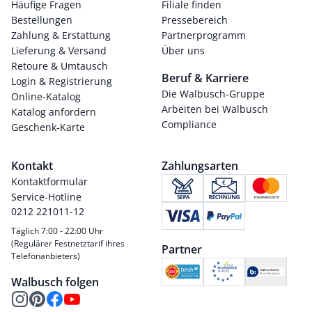
Häufige Fragen
Filiale finden
Bestellungen
Pressebereich
Zahlung & Erstattung
Partnerprogramm
Lieferung & Versand
Über uns
Retoure & Umtausch
Beruf & Karriere
Login & Registrierung
Die Walbusch-Gruppe
Online-Katalog
Arbeiten bei Walbusch
Katalog anfordern
Compliance
Geschenk-Karte
Kontakt
Zahlungsarten
Kontaktformular
Service-Hotline
0212 221011-12
Täglich 7:00 - 22:00 Uhr
(Regulärer Festnetztarif ihres
Partner
Telefonanbieters)
Walbusch folgen