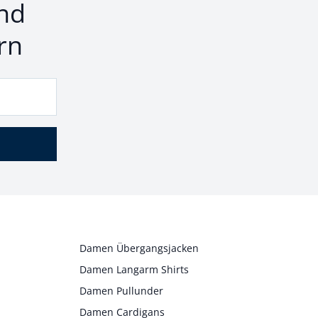
nd
rn
Damen Übergangsjacken
Damen Langarm Shirts
Damen Pullunder
Damen Cardigans