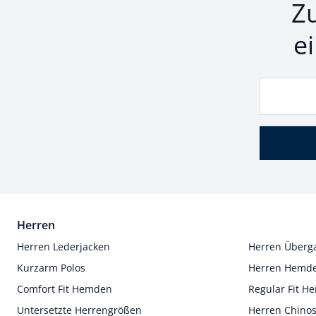
Z
e
Herren
Herren Lederjacken
Herren Überg
Kurzarm Polos
Herren Hemd
Comfort Fit Hemden
Regular Fit 
Untersetzte Herrengrößen
Herren Chino