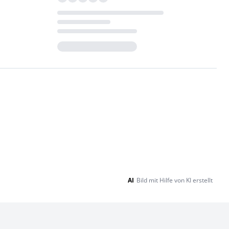
Loading...
AI
Bild mit Hilfe von KI erstellt