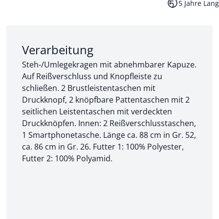
5 Jahre Lang
Abschnitt 2 von 3:
Verarbeitung
Steh-/Umlegekragen mit abnehmbarer Kapuze.
Auf Reißverschluss und Knopfleiste zu
schließen. 2 Brustleistentaschen mit
Druckknopf, 2 knöpfbare Pattentaschen mit 2
seitlichen Leistentaschen mit verdeckten
Druckknöpfen. Innen: 2 Reißverschlusstaschen,
1 Smartphonetasche. Länge ca. 88 cm in Gr. 52,
ca. 86 cm in Gr. 26. Futter 1: 100% Polyester,
Futter 2: 100% Polyamid.