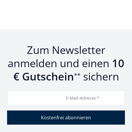
Zum Newsletter
anmelden und einen
10
€ Gutschein
sichern
**
E-Mail-Adresse *
Kostenfrei abonnieren