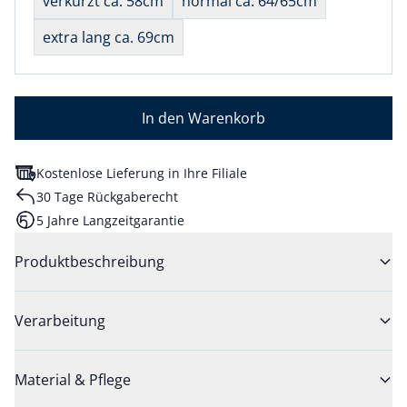
verkürzt ca. 58cm
normal ca. 64/65cm
extra lang ca. 69cm
In den Warenkorb
Kostenlose Lieferung in Ihre Filiale
30 Tage Rückgaberecht
5 Jahre Langzeitgarantie
Produktbeschreibung
Verarbeitung
Material & Pflege