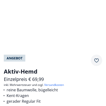
ANGEBOT
Merkz
Aktiv-Hemd
Einzelpreis
€
69,99
inkl. Mehrwertsteuer und zzgl.
Versandkosten
reine Baumwolle, bügelleicht
Kent-Kragen
gerader Regular Fit