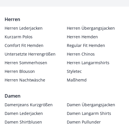
Herren
Herren Lederjacken
Herren Übergangsjacken
Kurzarm Polos
Herren Hemden
Comfort Fit Hemden
Regular Fit Hemden
Untersetzte Herrengrößen
Herren Chinos
Herren Sommerhosen
Herren Langarmshirts
Herren Blouson
Styletec
Herren Nachtwäsche
Maßhemd
Damen
Damenjeans Kurzgrößen
Damen Übergangsjacken
Damen Lederjacken
Damen Langarm Shirts
Damen Shirtblusen
Damen Pullunder