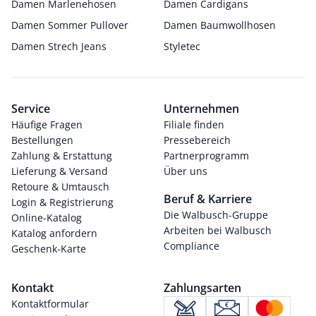
Damen Marlenehosen
Damen Cardigans
Damen Sommer Pullover
Damen Baumwollhosen
Damen Strech Jeans
Styletec
Service
Unternehmen
Häufige Fragen
Filiale finden
Bestellungen
Pressebereich
Zahlung & Erstattung
Partnerprogramm
Lieferung & Versand
Über uns
Retoure & Umtausch
Beruf & Karriere
Login & Registrierung
Die Walbusch-Gruppe
Online-Katalog
Arbeiten bei Walbusch
Katalog anfordern
Compliance
Geschenk-Karte
Kontakt
Zahlungsarten
Kontaktformular