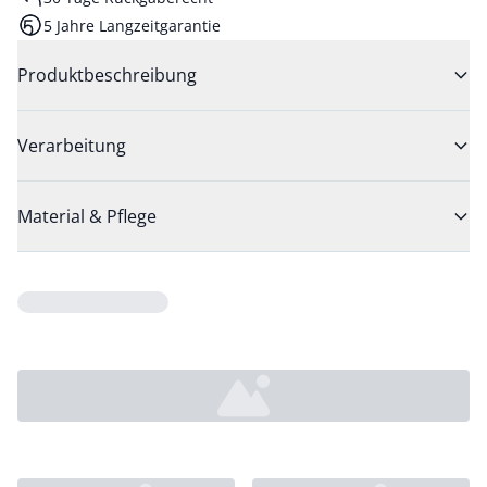
5 Jahre Langzeitgarantie
Produktbeschreibung
Verarbeitung
Material & Pflege