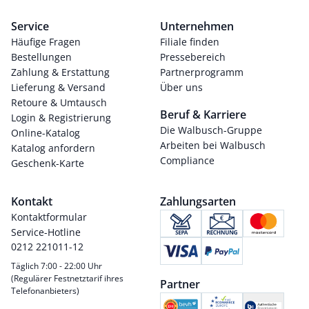
Service
Unternehmen
Häufige Fragen
Filiale finden
Bestellungen
Pressebereich
Zahlung & Erstattung
Partnerprogramm
Lieferung & Versand
Über uns
Retoure & Umtausch
Beruf & Karriere
Login & Registrierung
Die Walbusch-Gruppe
Online-Katalog
Arbeiten bei Walbusch
Katalog anfordern
Compliance
Geschenk-Karte
Kontakt
Zahlungsarten
Kontaktformular
Service-Hotline
0212 221011-12
Täglich 7:00 - 22:00 Uhr
(Regulärer Festnetztarif ihres
Partner
Telefonanbieters)