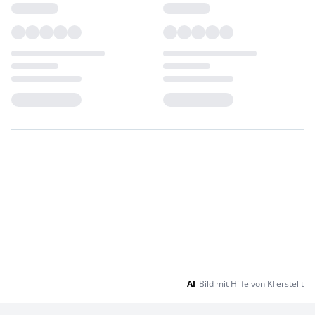
Loading...
Loading...
AI
Bild mit Hilfe von KI erstellt