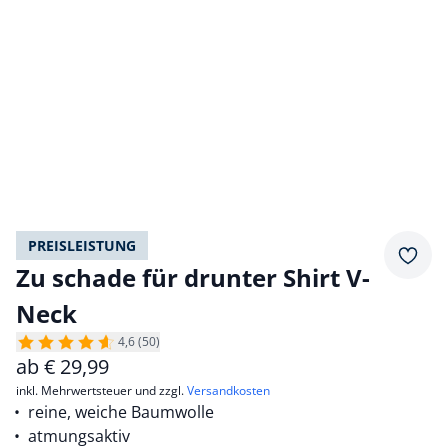
PREISLEISTUNG
Merkz
Zu schade für drunter Shirt V-
Neck
4,6 (50)
ab
€
29,99
inkl. Mehrwertsteuer und zzgl.
Versandkosten
reine, weiche Baumwolle
atmungsaktiv