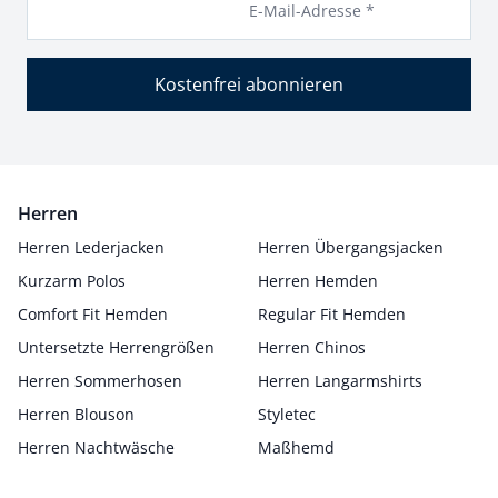
E-Mail-Adresse *
Kostenfrei abonnieren
Herren
Herren Lederjacken
Herren Übergangsjacken
Kurzarm Polos
Herren Hemden
Comfort Fit Hemden
Regular Fit Hemden
Untersetzte Herrengrößen
Herren Chinos
Herren Sommerhosen
Herren Langarmshirts
Herren Blouson
Styletec
Herren Nachtwäsche
Maßhemd