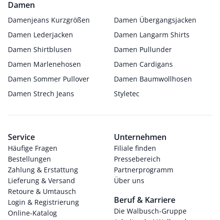
Damen
Damenjeans Kurzgrößen
Damen Übergangsjacken
Damen Lederjacken
Damen Langarm Shirts
Damen Shirtblusen
Damen Pullunder
Damen Marlenehosen
Damen Cardigans
Damen Sommer Pullover
Damen Baumwollhosen
Damen Strech Jeans
Styletec
Service
Unternehmen
Häufige Fragen
Filiale finden
Bestellungen
Pressebereich
Zahlung & Erstattung
Partnerprogramm
Lieferung & Versand
Über uns
Retoure & Umtausch
Beruf & Karriere
Login & Registrierung
Die Walbusch-Gruppe
Online-Katalog