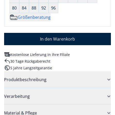
80
84
88
92
96
Größenberatung
In den Warenkorb
Kostenlose Lieferung in Ihre Filiale
30 Tage Rückgaberecht
5 Jahre Langzeitgarantie
Produktbeschreibung
Verarbeitung
Material & Pflege