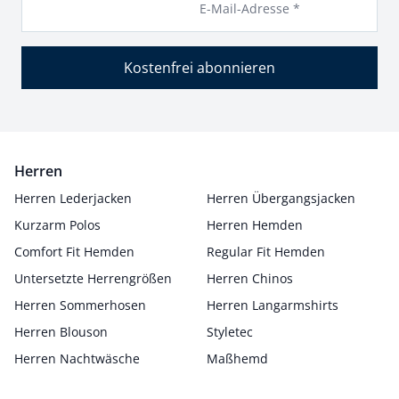
E-Mail-Adresse *
Kostenfrei abonnieren
Herren
Herren Lederjacken
Herren Übergangsjacken
Kurzarm Polos
Herren Hemden
Comfort Fit Hemden
Regular Fit Hemden
Untersetzte Herrengrößen
Herren Chinos
Herren Sommerhosen
Herren Langarmshirts
Herren Blouson
Styletec
Herren Nachtwäsche
Maßhemd