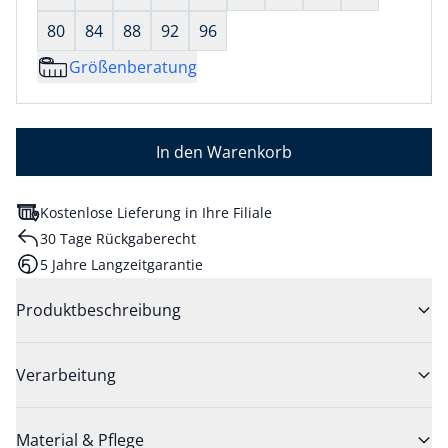
80
84
88
92
96
Größenberatung
In den Warenkorb
Kostenlose Lieferung in Ihre Filiale
30 Tage Rückgaberecht
5 Jahre Langzeitgarantie
Produktbeschreibung
Verarbeitung
Material & Pflege