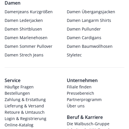
Damen
Damenjeans Kurzgrößen
Damen Übergangsjacken
Damen Lederjacken
Damen Langarm Shirts
Damen Shirtblusen
Damen Pullunder
Damen Marlenehosen
Damen Cardigans
Damen Sommer Pullover
Damen Baumwollhosen
Damen Strech Jeans
Styletec
Service
Unternehmen
Häufige Fragen
Filiale finden
Bestellungen
Pressebereich
Zahlung & Erstattung
Partnerprogramm
Lieferung & Versand
Über uns
Retoure & Umtausch
Beruf & Karriere
Login & Registrierung
Die Walbusch-Gruppe
Online-Katalog