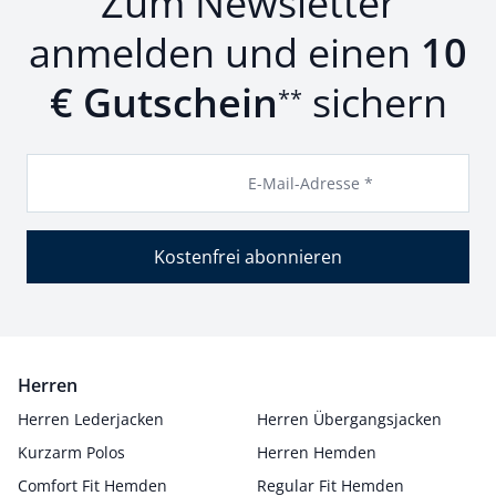
Zum Newsletter
anmelden und einen
10
€ Gutschein
sichern
**
E-Mail-Adresse *
Kostenfrei abonnieren
Herren
Herren Lederjacken
Herren Übergangsjacken
Kurzarm Polos
Herren Hemden
Comfort Fit Hemden
Regular Fit Hemden