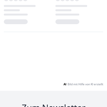
Loading...
Loading...
AI
Bild mit Hilfe von KI erstellt