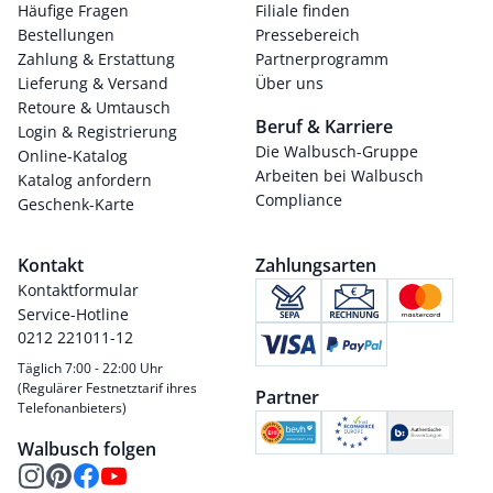
Häufige Fragen
Filiale finden
Bestellungen
Pressebereich
Zahlung & Erstattung
Partnerprogramm
Lieferung & Versand
Über uns
Retoure & Umtausch
Beruf & Karriere
Login & Registrierung
Die Walbusch-Gruppe
Online-Katalog
Arbeiten bei Walbusch
Katalog anfordern
Compliance
Geschenk-Karte
Kontakt
Zahlungsarten
Kontaktformular
Service-Hotline
0212 221011-12
Täglich 7:00 - 22:00 Uhr
(Regulärer Festnetztarif ihres
Partner
Telefonanbieters)
Walbusch folgen