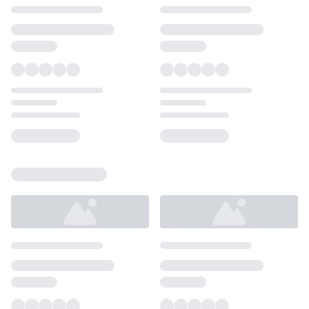
Loading...
Loading...