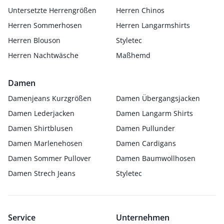
Untersetzte Herrengrößen
Herren Chinos
Herren Sommerhosen
Herren Langarmshirts
Herren Blouson
Styletec
Herren Nachtwäsche
Maßhemd
Damen
Damenjeans Kurzgrößen
Damen Übergangsjacken
Damen Lederjacken
Damen Langarm Shirts
Damen Shirtblusen
Damen Pullunder
Damen Marlenehosen
Damen Cardigans
Damen Sommer Pullover
Damen Baumwollhosen
Damen Strech Jeans
Styletec
Service
Unternehmen