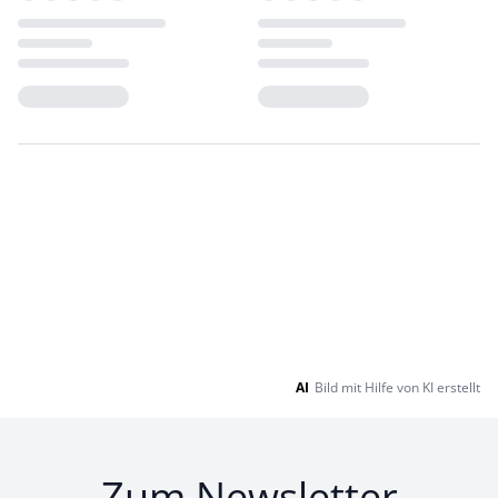
Loading...
Loading...
AI
Bild mit Hilfe von KI erstellt
Zum Newsletter