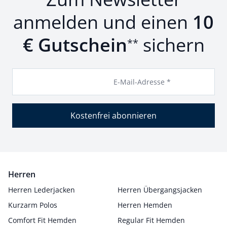
anmelden und einen
10
€ Gutschein
sichern
**
E-Mail-Adresse *
Kostenfrei abonnieren
Herren
Herren Lederjacken
Herren Übergangsjacken
Kurzarm Polos
Herren Hemden
Comfort Fit Hemden
Regular Fit Hemden