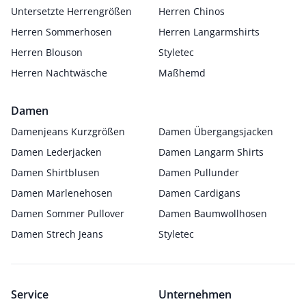
Untersetzte Herrengrößen
Herren Chinos
Herren Sommerhosen
Herren Langarmshirts
Herren Blouson
Styletec
Herren Nachtwäsche
Maßhemd
Damen
Damenjeans Kurzgrößen
Damen Übergangsjacken
Damen Lederjacken
Damen Langarm Shirts
Damen Shirtblusen
Damen Pullunder
Damen Marlenehosen
Damen Cardigans
Damen Sommer Pullover
Damen Baumwollhosen
Damen Strech Jeans
Styletec
Service
Unternehmen