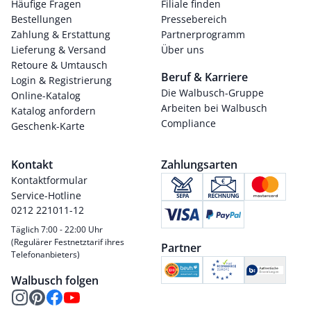
Häufige Fragen
Filiale finden
Bestellungen
Pressebereich
Zahlung & Erstattung
Partnerprogramm
Lieferung & Versand
Über uns
Retoure & Umtausch
Beruf & Karriere
Login & Registrierung
Die Walbusch-Gruppe
Online-Katalog
Arbeiten bei Walbusch
Katalog anfordern
Compliance
Geschenk-Karte
Kontakt
Zahlungsarten
Kontaktformular
Service-Hotline
0212 221011-12
Täglich 7:00 - 22:00 Uhr
(Regulärer Festnetztarif ihres
Partner
Telefonanbieters)
Walbusch folgen