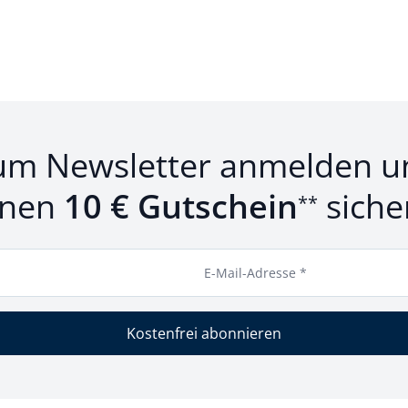
um Newsletter anmelden u
inen
10 € Gutschein
siche
**
E-Mail-Adresse *
Kostenfrei abonnieren