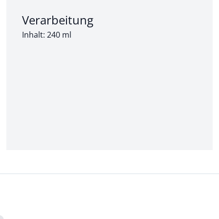
Abschnitt 2 von 3:
Verarbeitung
Inhalt: 240 ml