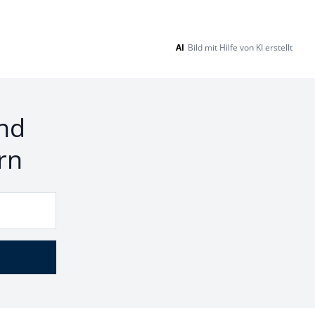
AI
Bild mit Hilfe von KI erstellt
nd
rn