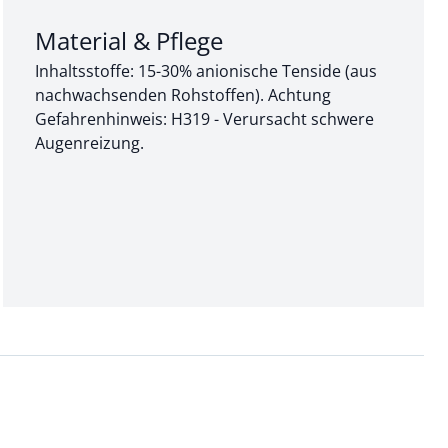
Abschnitt 3 von 3:
Material & Pflege
Inhaltsstoffe: 15-30% anionische Tenside (aus
nachwachsenden Rohstoffen). Achtung
Gefahrenhinweis: H319 - Verursacht schwere
Augenreizung.