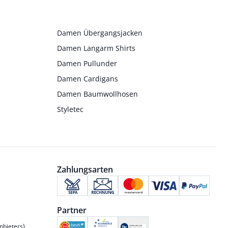
Damen Übergangsjacken
Damen Langarm Shirts
Damen Pullunder
Damen Cardigans
Damen Baumwollhosen
Styletec
Zahlungsarten
Partner
nbieters)