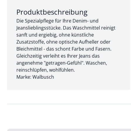
Abschnitt 1 von 3:
Produktbeschreibung
Die Spezialpflege für Ihre Denim- und
Jeanslieblingsstücke. Das Waschmittel reinigt
sanft und ergiebig, ohne künstliche
Zusatzstoffe, ohne optische Aufheller oder
Bleichmittel - das schont Farbe und Fasern.
Gleichzeitig verleiht es Ihrer Jeans das
angenehme "getragen-Gefühl". Waschen,
reinschlüpfen, wohlfühlen.
Marke: Walbusch