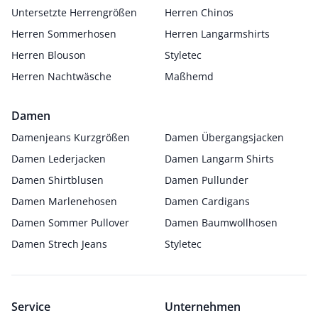
Untersetzte Herrengrößen
Herren Chinos
Herren Sommerhosen
Herren Langarmshirts
Herren Blouson
Styletec
Herren Nachtwäsche
Maßhemd
Damen
Damenjeans Kurzgrößen
Damen Übergangsjacken
Damen Lederjacken
Damen Langarm Shirts
Damen Shirtblusen
Damen Pullunder
Damen Marlenehosen
Damen Cardigans
Damen Sommer Pullover
Damen Baumwollhosen
Damen Strech Jeans
Styletec
Service
Unternehmen