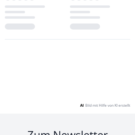
Loading...
Loading...
AI
Bild mit Hilfe von KI erstellt
Zum Newsletter