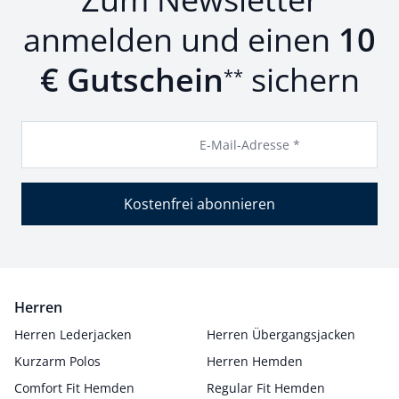
anmelden und einen
10
€ Gutschein
sichern
**
E-Mail-Adresse *
Kostenfrei abonnieren
Herren
Herren Lederjacken
Herren Übergangsjacken
Kurzarm Polos
Herren Hemden
Comfort Fit Hemden
Regular Fit Hemden