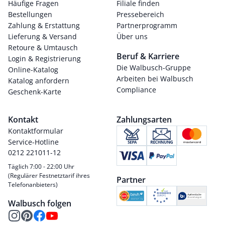
Häufige Fragen
Filiale finden
Bestellungen
Pressebereich
Zahlung & Erstattung
Partnerprogramm
Lieferung & Versand
Über uns
Retoure & Umtausch
Beruf & Karriere
Login & Registrierung
Die Walbusch-Gruppe
Online-Katalog
Arbeiten bei Walbusch
Katalog anfordern
Compliance
Geschenk-Karte
Kontakt
Zahlungsarten
Kontaktformular
Service-Hotline
0212 221011-12
Täglich 7:00 - 22:00 Uhr
(Regulärer Festnetztarif ihres
Partner
Telefonanbieters)
Walbusch folgen