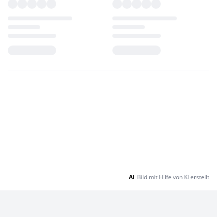
Loading...
Loading...
AI
Bild mit Hilfe von KI erstellt