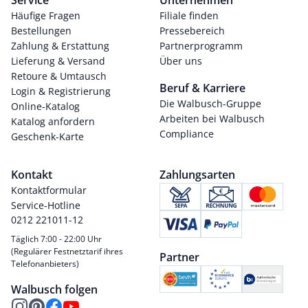
Service
Unternehmen
Häufige Fragen
Filiale finden
Bestellungen
Pressebereich
Zahlung & Erstattung
Partnerprogramm
Lieferung & Versand
Über uns
Retoure & Umtausch
Beruf & Karriere
Login & Registrierung
Die Walbusch-Gruppe
Online-Katalog
Arbeiten bei Walbusch
Katalog anfordern
Compliance
Geschenk-Karte
Kontakt
Zahlungsarten
Kontaktformular
Service-Hotline
0212 221011-12
Täglich 7:00 - 22:00 Uhr
(Regulärer Festnetztarif ihres
Partner
Telefonanbieters)
Walbusch folgen