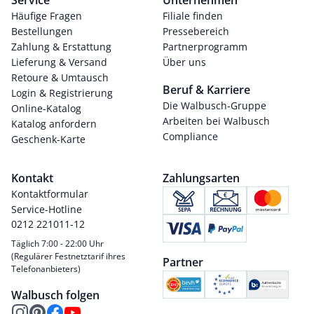
Service
Unternehmen
Häufige Fragen
Filiale finden
Bestellungen
Pressebereich
Zahlung & Erstattung
Partnerprogramm
Lieferung & Versand
Über uns
Retoure & Umtausch
Beruf & Karriere
Login & Registrierung
Die Walbusch-Gruppe
Online-Katalog
Arbeiten bei Walbusch
Katalog anfordern
Compliance
Geschenk-Karte
Kontakt
Zahlungsarten
Kontaktformular
Service-Hotline
0212 221011-12
Täglich 7:00 - 22:00 Uhr
(Regulärer Festnetztarif ihres
Partner
Telefonanbieters)
Walbusch folgen