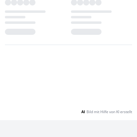
Loading...
Loading...
AI
Bild mit Hilfe von KI erstellt