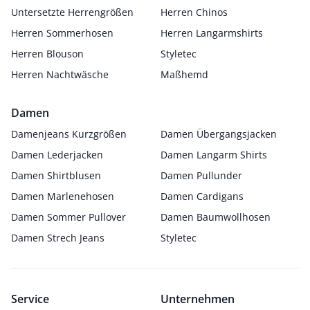
Untersetzte Herrengrößen
Herren Chinos
Herren Sommerhosen
Herren Langarmshirts
Herren Blouson
Styletec
Herren Nachtwäsche
Maßhemd
Damen
Damenjeans Kurzgrößen
Damen Übergangsjacken
Damen Lederjacken
Damen Langarm Shirts
Damen Shirtblusen
Damen Pullunder
Damen Marlenehosen
Damen Cardigans
Damen Sommer Pullover
Damen Baumwollhosen
Damen Strech Jeans
Styletec
Service
Unternehmen