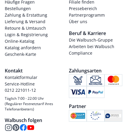
Häufige Fragen
Filiale finden
Bestellungen
Pressebereich
Zahlung & Erstattung
Partnerprogramm
Lieferung & Versand
Über uns
Retoure & Umtausch
Beruf & Karriere
Login & Registrierung
Die Walbusch-Gruppe
Online-Katalog
Arbeiten bei Walbusch
Katalog anfordern
Compliance
Geschenk-Karte
Kontakt
Zahlungsarten
Kontaktformular
Service-Hotline
0212 221011-12
Täglich 7:00 - 22:00 Uhr
(Regulärer Festnetztarif ihres
Partner
Telefonanbieters)
Walbusch folgen