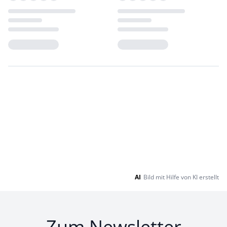
Loading...
Loading...
AI
Bild mit Hilfe von KI erstellt
Zum Newsletter