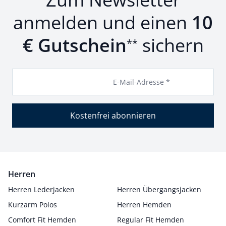
anmelden und einen
10
€ Gutschein
sichern
**
E-Mail-Adresse *
Kostenfrei abonnieren
Herren
Herren Lederjacken
Herren Übergangsjacken
Kurzarm Polos
Herren Hemden
Comfort Fit Hemden
Regular Fit Hemden