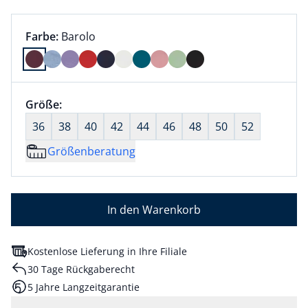
Farbauswahl:
aktuell ausgewählt:
Farbe:
Barolo
Farbe Barolo ausgewählt
Größenauswahl:
Größe:
nichts ausgewählt
36
38
40
42
44
46
48
50
52
Größenberatung
In den Warenkorb
Kostenlose Lieferung in Ihre Filiale
30 Tage Rückgaberecht
5 Jahre Langzeitgarantie