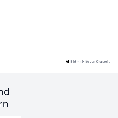
AI
Bild mit Hilfe von KI erstellt
nd
rn