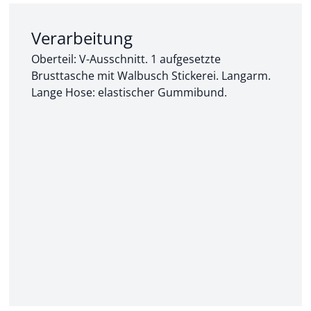
Abschnitt 2 von 3:
Verarbeitung
Oberteil: V-Ausschnitt. 1 aufgesetzte
Brusttasche mit Walbusch Stickerei. Langarm.
Lange Hose: elastischer Gummibund.