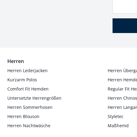
Herren
Herren Lederjacken
Herren Überg
Kurzarm Polos
Herren Hemd
Comfort Fit Hemden
Regular Fit 
Untersetzte Herrengrößen
Herren Chino
Herren Sommerhosen
Herren Langa
Herren Blouson
Styletec
Herren Nachtwäsche
Maßhemd