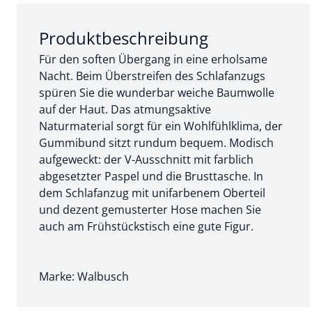
Abschnitt 1 von 3:
Produktbeschreibung
Für den soften Übergang in eine erholsame
Nacht. Beim Überstreifen des Schlafanzugs
spüren Sie die wunderbar weiche Baumwolle
auf der Haut. Das atmungsaktive
Naturmaterial sorgt für ein Wohlfühlklima, der
Gummibund sitzt rundum bequem. Modisch
aufgeweckt: der V-Ausschnitt mit farblich
abgesetzter Paspel und die Brusttasche. In
dem Schlafanzug mit unifarbenem Oberteil
und dezent gemusterter Hose machen Sie
auch am Frühstückstisch eine gute Figur.
Marke: Walbusch