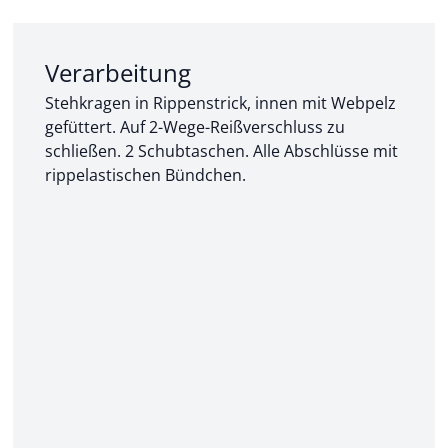
Abschnitt 2 von 3:
Verarbeitung
Stehkragen in Rippenstrick, innen mit Webpelz
gefüttert. Auf 2-Wege-Reißverschluss zu
schließen. 2 Schubtaschen. Alle Abschlüsse mit
rippelastischen Bündchen.