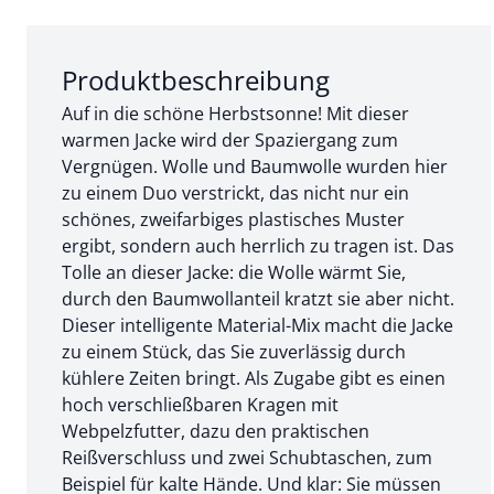
Abschnitt 1 von 3:
Produktbeschreibung
Auf in die schöne Herbstsonne! Mit dieser
warmen Jacke wird der Spaziergang zum
Vergnügen. Wolle und Baumwolle wurden hier
zu einem Duo verstrickt, das nicht nur ein
schönes, zweifarbiges plastisches Muster
ergibt, sondern auch herrlich zu tragen ist. Das
Tolle an dieser Jacke: die Wolle wärmt Sie,
durch den Baumwollanteil kratzt sie aber nicht.
Dieser intelligente Material-Mix macht die Jacke
zu einem Stück, das Sie zuverlässig durch
kühlere Zeiten bringt. Als Zugabe gibt es einen
hoch verschließbaren Kragen mit
Webpelzfutter, dazu den praktischen
Reißverschluss und zwei Schubtaschen, zum
Beispiel für kalte Hände. Und klar: Sie müssen