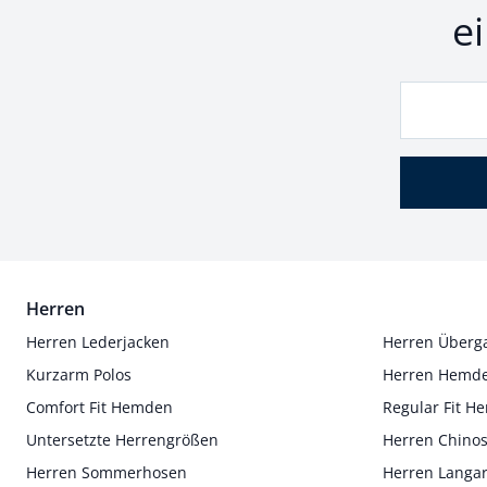
e
Herren
Herren Lederjacken
Herren Überg
Kurzarm Polos
Herren Hemd
Comfort Fit Hemden
Regular Fit 
Untersetzte Herrengrößen
Herren Chino
Herren Sommerhosen
Herren Langa