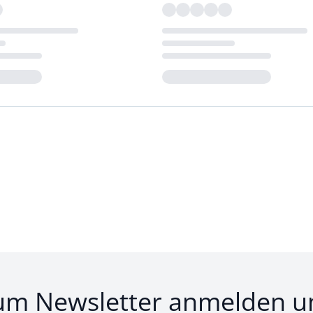
Loading...
um Newsletter anmelden u