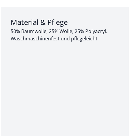
Abschnitt 3 von 3:
Material & Pflege
50% Baumwolle, 25% Wolle, 25% Polyacryl.
Waschmaschinenfest und pflegeleicht.