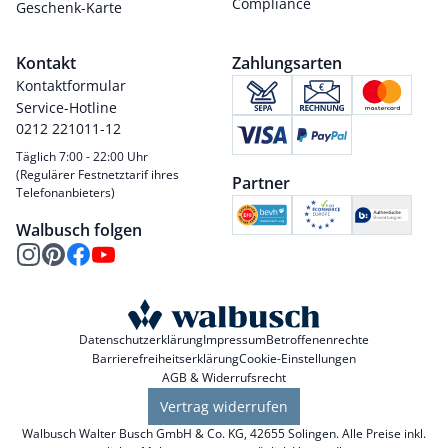
Compliance
Geschenk-Karte
Kontakt
Zahlungsarten
Kontaktformular
Service-Hotline
0212 221011-12
Täglich 7:00 - 22:00 Uhr
(Regulärer Festnetztarif ihres
Partner
Telefonanbieters)
Walbusch folgen
Datenschutzerklärung
Impressum
Betroffenenrechte
Barrierefreiheitserklärung
Cookie-Einstellungen
AGB & Widerrufsrecht
Vertrag widerrufen
Walbusch Walter Busch GmbH & Co. KG, 42655 Solingen. Alle Preise inkl.