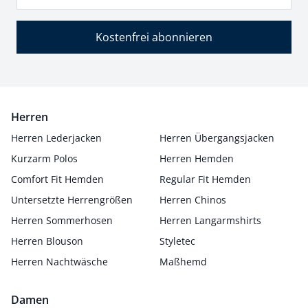
Kostenfrei abonnieren
Herren
Herren Lederjacken
Herren Übergangsjacken
Kurzarm Polos
Herren Hemden
Comfort Fit Hemden
Regular Fit Hemden
Untersetzte Herrengrößen
Herren Chinos
Herren Sommerhosen
Herren Langarmshirts
Herren Blouson
Styletec
Herren Nachtwäsche
Maßhemd
Damen