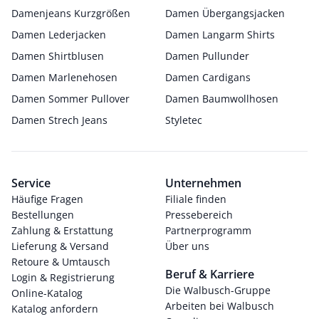
Damenjeans Kurzgrößen
Damen Übergangsjacken
Damen Lederjacken
Damen Langarm Shirts
Damen Shirtblusen
Damen Pullunder
Damen Marlenehosen
Damen Cardigans
Damen Sommer Pullover
Damen Baumwollhosen
Damen Strech Jeans
Styletec
Service
Unternehmen
Häufige Fragen
Filiale finden
Bestellungen
Pressebereich
Zahlung & Erstattung
Partnerprogramm
Lieferung & Versand
Über uns
Retoure & Umtausch
Beruf & Karriere
Login & Registrierung
Die Walbusch-Gruppe
Online-Katalog
Arbeiten bei Walbusch
Katalog anfordern