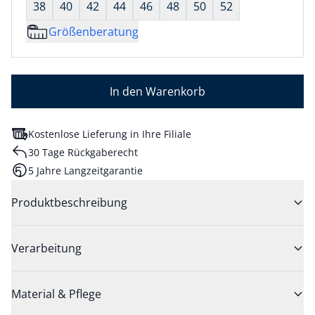
38
40
42
44
46
48
50
52
Größenberatung
In den Warenkorb
Kostenlose Lieferung in Ihre Filiale
30 Tage Rückgaberecht
5 Jahre Langzeitgarantie
Produktbeschreibung
Verarbeitung
Material & Pflege