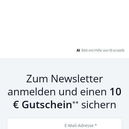
AI
Bild mit Hilfe von KI erstellt
Zum Newsletter
anmelden und einen
10
€ Gutschein
sichern
**
E-Mail-Adresse *