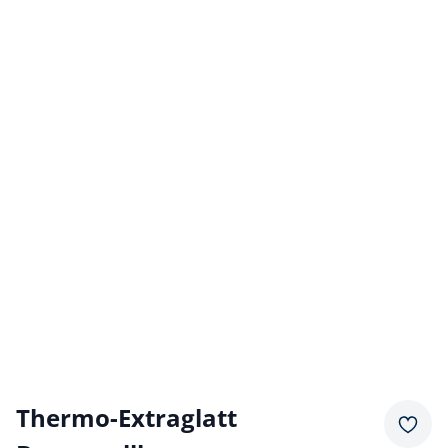
Thermo-Extraglatt
Merkz