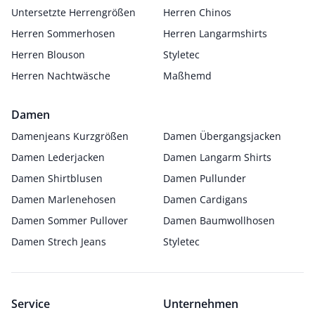
Untersetzte Herrengrößen
Herren Chinos
Herren Sommerhosen
Herren Langarmshirts
Herren Blouson
Styletec
Herren Nachtwäsche
Maßhemd
Damen
Damenjeans Kurzgrößen
Damen Übergangsjacken
Damen Lederjacken
Damen Langarm Shirts
Damen Shirtblusen
Damen Pullunder
Damen Marlenehosen
Damen Cardigans
Damen Sommer Pullover
Damen Baumwollhosen
Damen Strech Jeans
Styletec
Service
Unternehmen