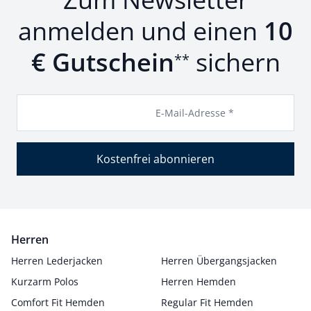
anmelden und einen
10
€ Gutschein
sichern
**
E-Mail-Adresse *
Kostenfrei abonnieren
Herren
Herren Lederjacken
Herren Übergangsjacken
Kurzarm Polos
Herren Hemden
Comfort Fit Hemden
Regular Fit Hemden