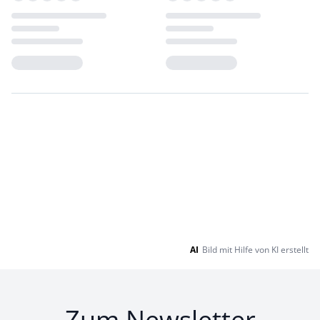
Loading...
Loading...
AI
Bild mit Hilfe von KI erstellt
Zum Newsletter