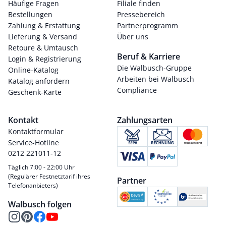
Häufige Fragen
Filiale finden
Bestellungen
Pressebereich
Zahlung & Erstattung
Partnerprogramm
Lieferung & Versand
Über uns
Retoure & Umtausch
Beruf & Karriere
Login & Registrierung
Die Walbusch-Gruppe
Online-Katalog
Arbeiten bei Walbusch
Katalog anfordern
Compliance
Geschenk-Karte
Kontakt
Zahlungsarten
Kontaktformular
Service-Hotline
0212 221011-12
Täglich 7:00 - 22:00 Uhr
(Regulärer Festnetztarif ihres
Partner
Telefonanbieters)
Walbusch folgen