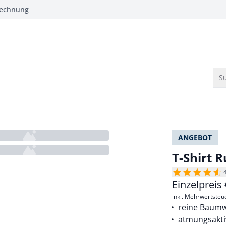
Rechnung
Su
ANGEBOT
T-Shirt 
Einzelpreis
inkl. Mehrwertsteu
reine Baumw
atmungsakti