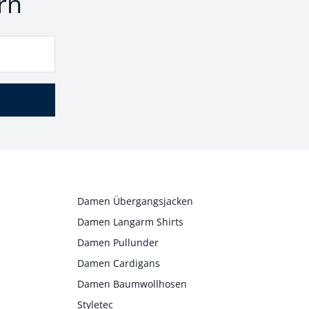
rn
Damen Übergangsjacken
Damen Langarm Shirts
Damen Pullunder
Damen Cardigans
Damen Baumwollhosen
Styletec