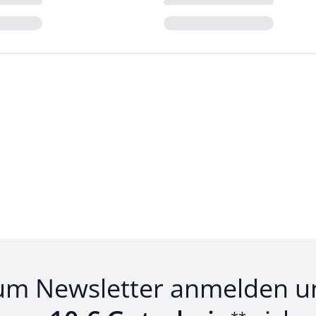
Loading...
um Newsletter anmelden u