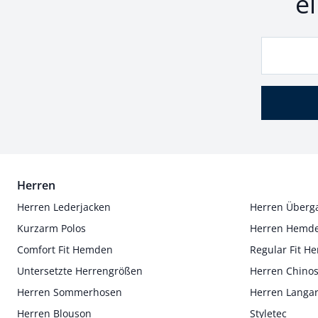
e
Herren
Herren Lederjacken
Herren Überg
Kurzarm Polos
Herren Hemd
Comfort Fit Hemden
Regular Fit 
Untersetzte Herrengrößen
Herren Chino
Herren Sommerhosen
Herren Langa
Herren Blouson
Styletec