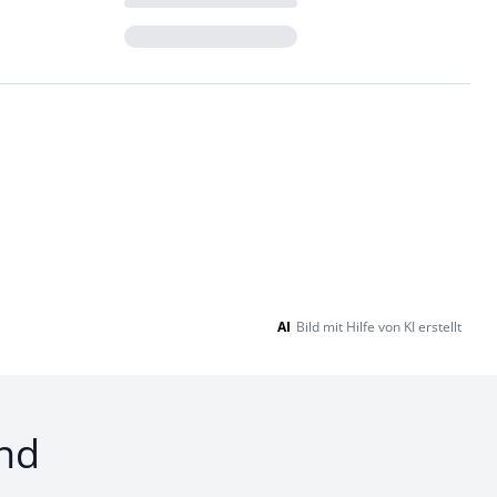
Loading...
AI
Bild mit Hilfe von KI erstellt
nd