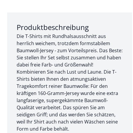
Abschnitt 1 von 3:
Produktbeschreibung
Die T-Shirts mit Rundhalsausschnitt aus
herrlich weichem, trotzdem formstabilem
Baumwoll-Jersey - zum Vorteilspreis. Das Beste:
Sie stellen Ihr Set selbst zusammen und haben
dabei freie Farb- und Größenwahl!
Kombinieren Sie nach Lust und Laune. Die T-
Shirts bieten Ihnen den atmungsaktiven
Tragekomfort reiner Baumwolle: Für den
kräftigen 160-Gramm-Jersey wurde eine extra
langfaserige, supergekämmte Baumwoll-
Qualität verarbeitet. Das spüren Sie am
seidigen Griff; und das werden Sie schätzen,
weil Ihr Shirt auch nach vielen Wäschen seine
Form und Farbe behält.