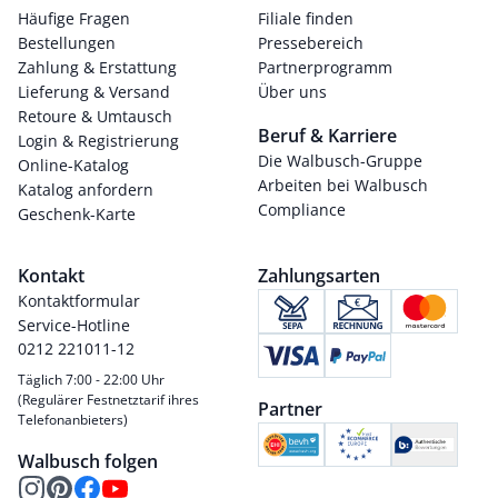
Häufige Fragen
Filiale finden
Bestellungen
Pressebereich
Zahlung & Erstattung
Partnerprogramm
Lieferung & Versand
Über uns
Retoure & Umtausch
Beruf & Karriere
Login & Registrierung
Die Walbusch-Gruppe
Online-Katalog
Arbeiten bei Walbusch
Katalog anfordern
Compliance
Geschenk-Karte
Kontakt
Zahlungsarten
Kontaktformular
Service-Hotline
0212 221011-12
Täglich 7:00 - 22:00 Uhr
(Regulärer Festnetztarif ihres
Partner
Telefonanbieters)
Walbusch folgen