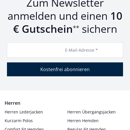
Zum Newsletter
anmelden und einen
10
€ Gutschein
sichern
**
E-Mail-Adresse *
Kostenfrei abonnieren
Herren
Herren Lederjacken
Herren Übergangsjacken
Kurzarm Polos
Herren Hemden
Comfort Fit Hemden
Regular Fit Hemden