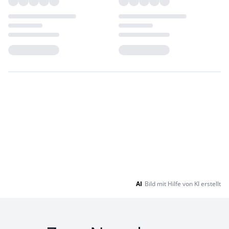
Loading...
Loading...
AI
Bild mit Hilfe von KI erstellt