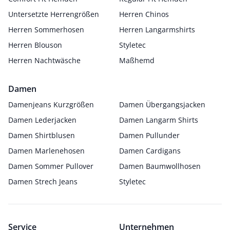
Untersetzte Herrengrößen
Herren Chinos
Herren Sommerhosen
Herren Langarmshirts
Herren Blouson
Styletec
Herren Nachtwäsche
Maßhemd
Damen
Damenjeans Kurzgrößen
Damen Übergangsjacken
Damen Lederjacken
Damen Langarm Shirts
Damen Shirtblusen
Damen Pullunder
Damen Marlenehosen
Damen Cardigans
Damen Sommer Pullover
Damen Baumwollhosen
Damen Strech Jeans
Styletec
Service
Unternehmen