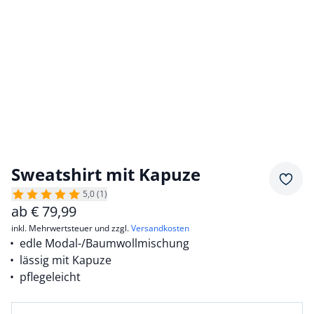
Sweatshirt mit Kapuze
Merkz
5,0 (1)
ab
€
79,99
inkl. Mehrwertsteuer und zzgl.
Versandkosten
edle Modal-/Baumwollmischung
lässig mit Kapuze
pflegeleicht