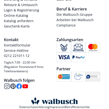
Retoure & Umtausch
Beruf & Karriere
Login & Registrierung
Die Walbusch-Gruppe
Online-Katalog
Arbeiten bei Walbusch
Katalog anfordern
Compliance
Geschenk-Karte
Kontakt
Zahlungsarten
Kontaktformular
Service-Hotline
0212 221011-12
Täglich 7:00 - 22:00 Uhr
(Regulärer Festnetztarif ihres
Partner
Telefonanbieters)
Walbusch folgen
Datenschutzerklärung
Impressum
Betroffenenrechte