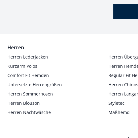
Herren
Herren Lederjacken
Herren Überg
Kurzarm Polos
Herren Hemd
Comfort Fit Hemden
Regular Fit 
Untersetzte Herrengrößen
Herren Chino
Herren Sommerhosen
Herren Langa
Herren Blouson
Styletec
Herren Nachtwäsche
Maßhemd