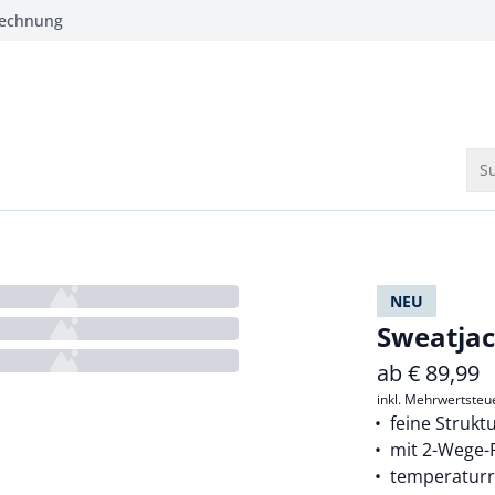
Rechnung
Su
NEU
Sweatjac
ab
€
89,99
inkl. Mehrwertsteu
feine Strukt
mit 2-Wege-
temperaturr