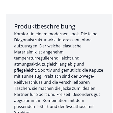
Abschnitt 1 von 3:
Produktbeschreibung
Komfort in einem modernen Look. Die feine
Diagonalstruktur wirkt interessant, ohne
aufzutragen. Der weiche, elastische
Materialmix ist angenehm
temperaturregulierend, leicht und
atmungsaktiv, zugleich langlebig und
pflegeleicht. Sportiv und gemütlich: die Kapuze
mit Tunnelzug. Praktisch sind der 2-Wege-
Reißverschluss und die verschließbaren
Taschen, sie machen die Jacke zum idealen
Partner für Sport und Freizeit. Besonders gut
abgestimmt in Kombination mit dem
passenden T-Shirt und der Sweathose mit
Struktur.