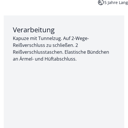
5 Jahre Lang
Abschnitt 2 von 3:
Verarbeitung
Kapuze mit Tunnelzug. Auf 2-Wege-
Reißverschluss zu schließen. 2
Reißverschlusstaschen. Elastische Bündchen
an Ärmel- und Hüftabschluss.