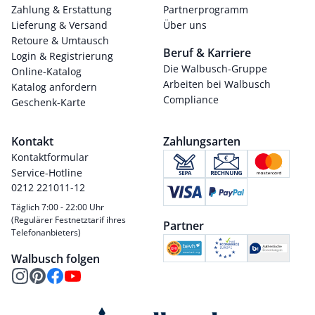
Zahlung & Erstattung
Partnerprogramm
Lieferung & Versand
Über uns
Retoure & Umtausch
Beruf & Karriere
Login & Registrierung
Die Walbusch-Gruppe
Online-Katalog
Arbeiten bei Walbusch
Katalog anfordern
Compliance
Geschenk-Karte
Kontakt
Zahlungsarten
Kontaktformular
Service-Hotline
0212 221011-12
Täglich 7:00 - 22:00 Uhr
(Regulärer Festnetztarif ihres
Partner
Telefonanbieters)
Walbusch folgen