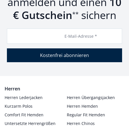
anmelden und einen
10
€ Gutschein
sichern
**
E-Mail-Adresse *
Kostenfrei abonnieren
Herren
Herren Lederjacken
Herren Übergangsjacken
Kurzarm Polos
Herren Hemden
Comfort Fit Hemden
Regular Fit Hemden
Untersetzte Herrengrößen
Herren Chinos