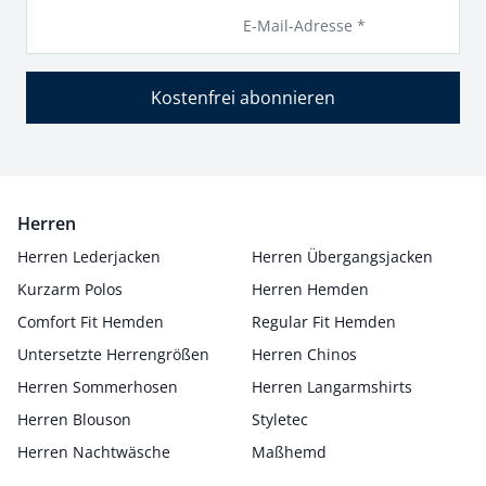
E-Mail-Adresse *
Kostenfrei abonnieren
Herren
Herren Lederjacken
Herren Übergangsjacken
Kurzarm Polos
Herren Hemden
Comfort Fit Hemden
Regular Fit Hemden
Untersetzte Herrengrößen
Herren Chinos
Herren Sommerhosen
Herren Langarmshirts
Herren Blouson
Styletec
Herren Nachtwäsche
Maßhemd