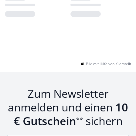
Loading...
Loading...
AI
Bild mit Hilfe von KI erstellt
Zum Newsletter
anmelden und einen
10
€ Gutschein
sichern
**