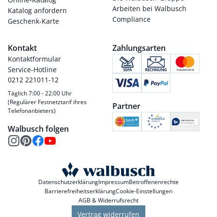
Arbeiten bei Walbusch
Katalog anfordern
Compliance
Geschenk-Karte
Kontakt
Zahlungsarten
Kontaktformular
Service-Hotline
0212 221011-12
Täglich 7:00 - 22:00 Uhr
(Regulärer Festnetztarif ihres
Partner
Telefonanbieters)
Walbusch folgen
Datenschutzerklärung
Impressum
Betroffenenrechte
Barrierefreiheitserklärung
Cookie-Einstellungen
AGB & Widerrufsrecht
Vertrag widerrufen