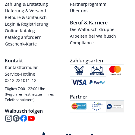
Zahlung & Erstattung
Partnerprogramm
Lieferung & Versand
Über uns
Retoure & Umtausch
Beruf & Karriere
Login & Registrierung
Die Walbusch-Gruppe
Online-Katalog
Arbeiten bei Walbusch
Katalog anfordern
Compliance
Geschenk-Karte
Kontakt
Zahlungsarten
Kontaktformular
Service-Hotline
0212 221011-12
Täglich 7:00 - 22:00 Uhr
(Regulärer Festnetztarif ihres
Partner
Telefonanbieters)
Walbusch folgen