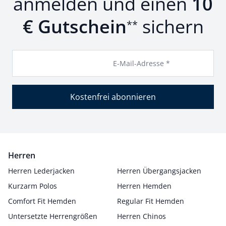
anmelden und einen
10
€ Gutschein
sichern
**
E-Mail-Adresse *
Kostenfrei abonnieren
Herren
Herren Lederjacken
Herren Übergangsjacken
Kurzarm Polos
Herren Hemden
Comfort Fit Hemden
Regular Fit Hemden
Untersetzte Herrengrößen
Herren Chinos