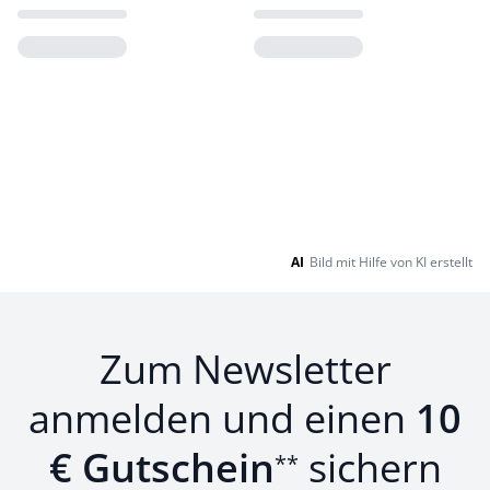
Loading...
Loading...
AI
Bild mit Hilfe von KI erstellt
Zum Newsletter
anmelden und einen
10
€ Gutschein
sichern
**