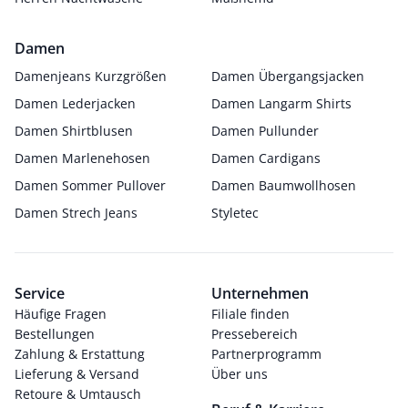
Damen
Damenjeans Kurzgrößen
Damen Übergangsjacken
Damen Lederjacken
Damen Langarm Shirts
Damen Shirtblusen
Damen Pullunder
Damen Marlenehosen
Damen Cardigans
Damen Sommer Pullover
Damen Baumwollhosen
Damen Strech Jeans
Styletec
Service
Unternehmen
Häufige Fragen
Filiale finden
Bestellungen
Pressebereich
Zahlung & Erstattung
Partnerprogramm
Lieferung & Versand
Über uns
Retoure & Umtausch