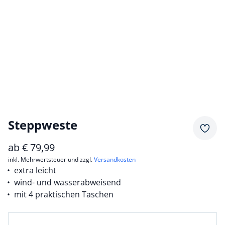
Steppweste
Merkz
ab
€
79,99
inkl. Mehrwertsteuer und zzgl.
Versandkosten
extra leicht
wind- und wasserabweisend
mit 4 praktischen Taschen