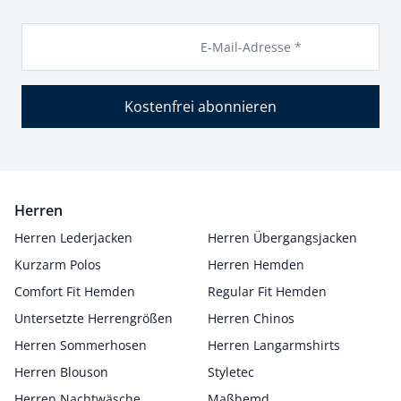
E-Mail-Adresse *
Kostenfrei abonnieren
Herren
Herren Lederjacken
Herren Übergangsjacken
Kurzarm Polos
Herren Hemden
Comfort Fit Hemden
Regular Fit Hemden
Untersetzte Herrengrößen
Herren Chinos
Herren Sommerhosen
Herren Langarmshirts
Herren Blouson
Styletec
Herren Nachtwäsche
Maßhemd