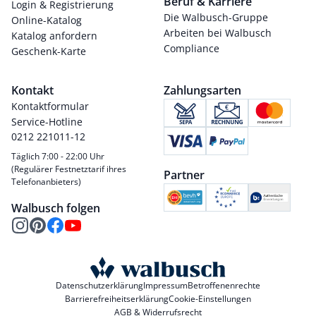
Beruf & Karriere
Login & Registrierung
Die Walbusch-Gruppe
Online-Katalog
Arbeiten bei Walbusch
Katalog anfordern
Compliance
Geschenk-Karte
Kontakt
Zahlungsarten
Kontaktformular
Service-Hotline
0212 221011-12
Täglich 7:00 - 22:00 Uhr
(Regulärer Festnetztarif ihres
Partner
Telefonanbieters)
Walbusch folgen
Datenschutzerklärung
Impressum
Betroffenenrechte
Barrierefreiheitserklärung
Cookie-Einstellungen
AGB & Widerrufsrecht