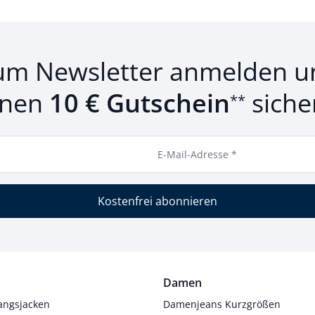
um Newsletter anmelden u
inen
10 € Gutschein
siche
**
E-Mail-Adresse *
Kostenfrei abonnieren
Damen
angsjacken
Damenjeans Kurzgrößen