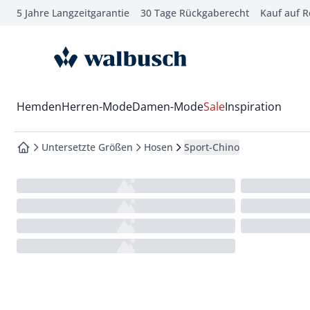
5 Jahre Langzeitgarantie
30 Tage Rückgaberecht
Kauf auf 
che springen
vigation springen
zur Startseite
inhalt springen
oter springen
Wechsel in das Menü mit Pfeil-Runter Taste
Hemden
Herren-Mode
Damen-Mode
Sale
Inspiration
hnellanmeldung springen
Untersetzte Größen
Hosen
Sport-Chino
zur Startseite