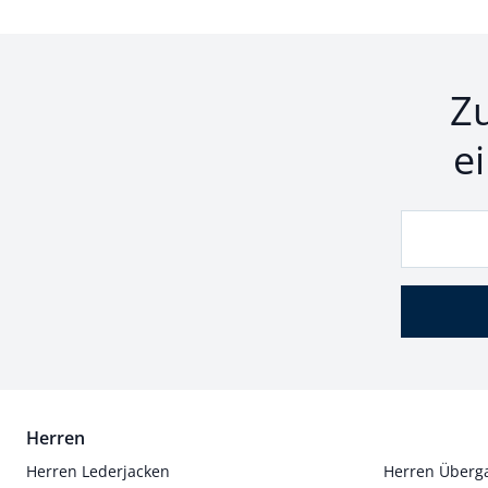
Z
e
Herren
Herren Lederjacken
Herren Überg