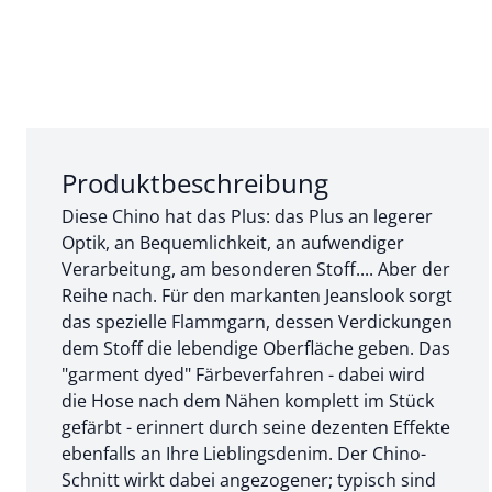
Abschnitt 1 von 3:
Produktbeschreibung
Diese Chino hat das Plus: das Plus an legerer
Optik, an Bequemlichkeit, an aufwendiger
Verarbeitung, am besonderen Stoff.... Aber der
Reihe nach. Für den markanten Jeanslook sorgt
das spezielle Flammgarn, dessen Verdickungen
dem Stoff die lebendige Oberfläche geben. Das
"garment dyed" Färbeverfahren - dabei wird
die Hose nach dem Nähen komplett im Stück
gefärbt - erinnert durch seine dezenten Effekte
ebenfalls an Ihre Lieblingsdenim. Der Chino-
Schnitt wirkt dabei angezogener; typisch sind