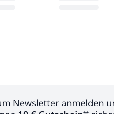
Loading...
um Newsletter anmelden u
**