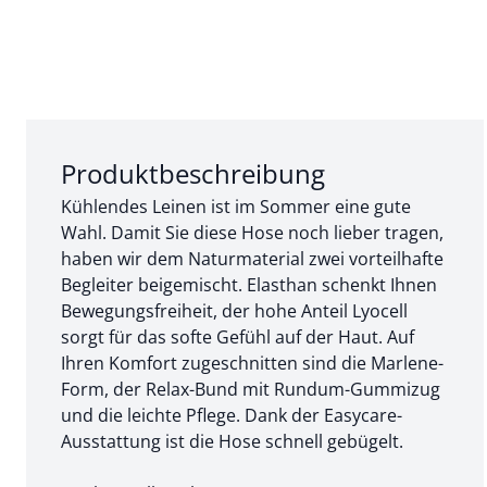
Abschnitt 1 von 3:
Produktbeschreibung
Kühlendes Leinen ist im Sommer eine gute
Wahl. Damit Sie diese Hose noch lieber tragen,
haben wir dem Naturmaterial zwei vorteilhafte
Begleiter beigemischt. Elasthan schenkt Ihnen
Bewegungsfreiheit, der hohe Anteil Lyocell
sorgt für das softe Gefühl auf der Haut. Auf
Ihren Komfort zugeschnitten sind die Marlene-
Form, der Relax-Bund mit Rundum-Gummizug
und die leichte Pflege. Dank der Easycare-
Ausstattung ist die Hose schnell gebügelt.