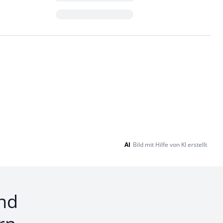
Loading...
AI
Bild mit Hilfe von KI erstellt
nd