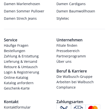
Damen Marlenehosen
Damen Cardigans
Damen Sommer Pullover
Damen Baumwollhosen
Damen Strech Jeans
Styletec
Service
Unternehmen
Häufige Fragen
Filiale finden
Bestellungen
Pressebereich
Zahlung & Erstattung
Partnerprogramm
Lieferung & Versand
Über uns
Retoure & Umtausch
Beruf & Karriere
Login & Registrierung
Die Walbusch-Gruppe
Online-Katalog
Arbeiten bei Walbusch
Katalog anfordern
Compliance
Geschenk-Karte
Kontakt
Zahlungsarten
Kontaktformular