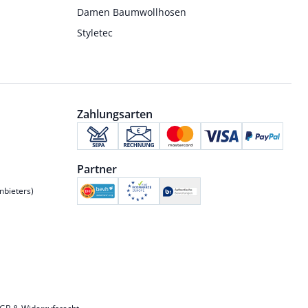
Damen Baumwollhosen
Styletec
Zahlungsarten
Partner
nbieters)