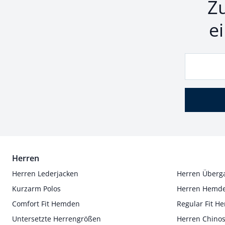
Z
e
Herren
Herren Lederjacken
Herren Überg
Kurzarm Polos
Herren Hemd
Comfort Fit Hemden
Regular Fit 
Untersetzte Herrengrößen
Herren Chino