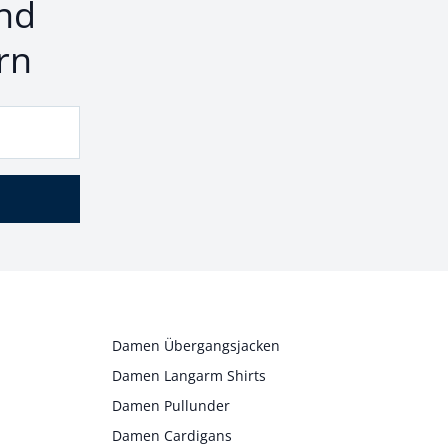
nd
rn
Damen Übergangsjacken
Damen Langarm Shirts
Damen Pullunder
Damen Cardigans