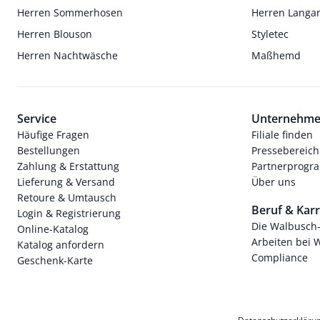
Herren Sommerhosen
Herren Langa
Herren Blouson
Styletec
Herren Nachtwäsche
Maßhemd
Service
Unternehm
Häufige Fragen
Filiale finden
Bestellungen
Pressebereich
Zahlung & Erstattung
Partnerprog
Lieferung & Versand
Über uns
Retoure & Umtausch
Beruf & Karr
Login & Registrierung
Die Walbusch
Online-Katalog
Arbeiten bei 
Katalog anfordern
Compliance
Geschenk-Karte