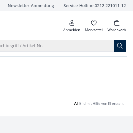
Newsletter-Anmeldung
Service-Hotline:
0212 221011-12
anrufen
Anmelden
Merkzettel
Warenkorb
Suche öffnen
chbegriff / Artikel-Nr.
AI
Bild mit Hilfe von KI erstellt