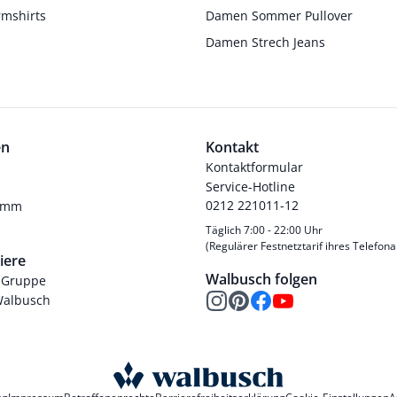
rmshirts
Damen Sommer Pullover
Damen Strech Jeans
en
Kontakt
Kontaktformular
Service-Hotline
0212 221011-12
ramm
Täglich 7:00 - 22:00 Uhr
(Regulärer Festnetztarif ihres Telefona
iere
Walbusch folgen
-Gruppe
Walbusch