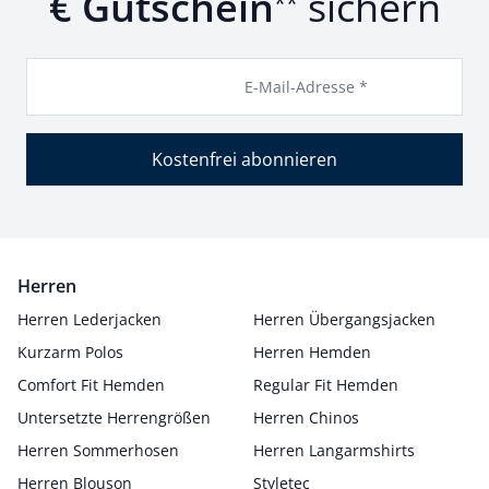
€ Gutschein
sichern
**
E-Mail-Adresse *
Kostenfrei abonnieren
Herren
Herren Lederjacken
Herren Übergangsjacken
Kurzarm Polos
Herren Hemden
Comfort Fit Hemden
Regular Fit Hemden
Untersetzte Herrengrößen
Herren Chinos
Herren Sommerhosen
Herren Langarmshirts
Herren Blouson
Styletec