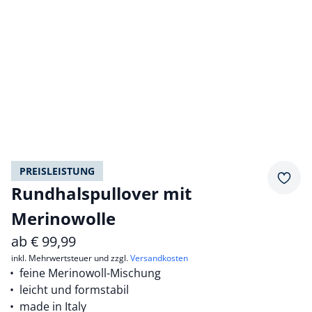
PREISLEISTUNG
Merkz
Rundhalspullover mit
Merinowolle
ab
€
99,99
inkl. Mehrwertsteuer und zzgl.
Versandkosten
feine Merinowoll-Mischung
leicht und formstabil
made in Italy