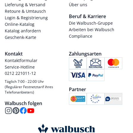
Lieferung & Versand
Über uns
Retoure & Umtausch
Beruf & Karriere
Login & Registrierung
Die Walbusch-Gruppe
Online-Katalog
Arbeiten bei Walbusch
Katalog anfordern
Compliance
Geschenk-Karte
Kontakt
Zahlungsarten
Kontaktformular
Service-Hotline
0212 221011-12
Täglich 7:00 - 22:00 Uhr
(Regulärer Festnetztarif ihres
Partner
Telefonanbieters)
Walbusch folgen