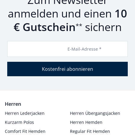
anmelden und einen
10
€ Gutschein
sichern
**
E-Mail-Adresse *
Kostenfrei abonnieren
Herren
Herren Lederjacken
Herren Übergangsjacken
Kurzarm Polos
Herren Hemden
Comfort Fit Hemden
Regular Fit Hemden