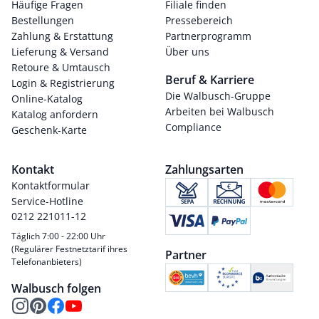
Häufige Fragen
Filiale finden
Bestellungen
Pressebereich
Zahlung & Erstattung
Partnerprogramm
Lieferung & Versand
Über uns
Retoure & Umtausch
Beruf & Karriere
Login & Registrierung
Die Walbusch-Gruppe
Online-Katalog
Arbeiten bei Walbusch
Katalog anfordern
Compliance
Geschenk-Karte
Kontakt
Zahlungsarten
Kontaktformular
Service-Hotline
0212 221011-12
Täglich 7:00 - 22:00 Uhr
(Regulärer Festnetztarif ihres
Partner
Telefonanbieters)
Walbusch folgen