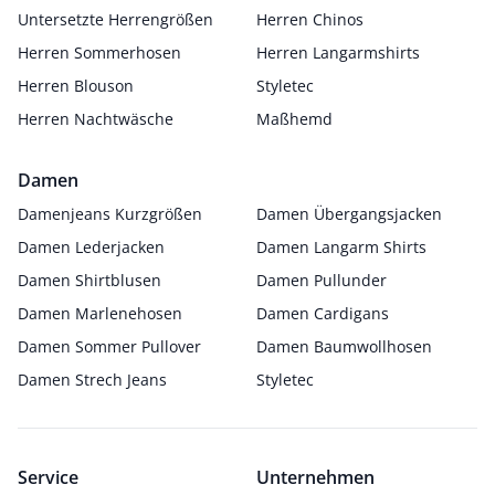
Untersetzte Herrengrößen
Herren Chinos
Herren Sommerhosen
Herren Langarmshirts
Herren Blouson
Styletec
Herren Nachtwäsche
Maßhemd
Damen
Damenjeans Kurzgrößen
Damen Übergangsjacken
Damen Lederjacken
Damen Langarm Shirts
Damen Shirtblusen
Damen Pullunder
Damen Marlenehosen
Damen Cardigans
Damen Sommer Pullover
Damen Baumwollhosen
Damen Strech Jeans
Styletec
Service
Unternehmen