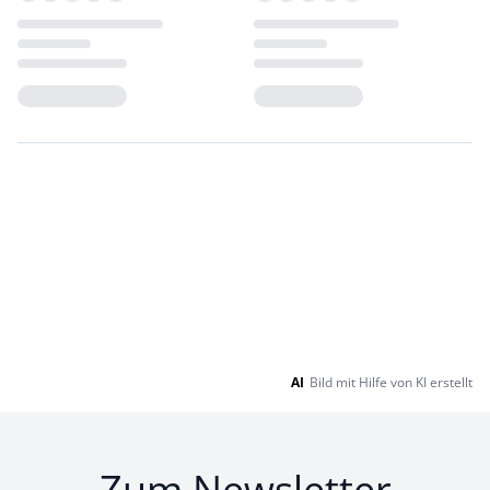
Loading...
Loading...
AI
Bild mit Hilfe von KI erstellt
Zum Newsletter