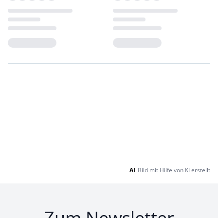
Loading...
Loading...
AI
Bild mit Hilfe von KI erstellt
Zum Newsletter