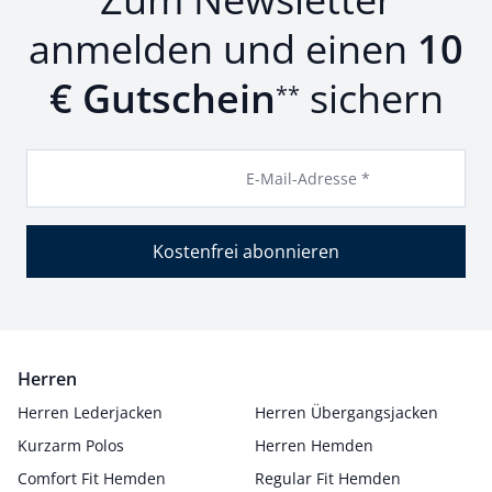
anmelden und einen
10
€ Gutschein
sichern
**
E-Mail-Adresse *
Kostenfrei abonnieren
Herren
Herren Lederjacken
Herren Übergangsjacken
Kurzarm Polos
Herren Hemden
Comfort Fit Hemden
Regular Fit Hemden