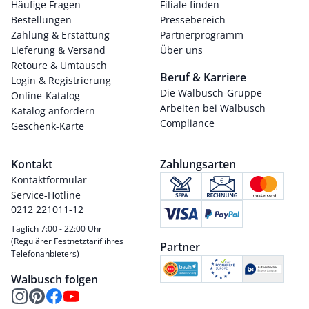
Häufige Fragen
Filiale finden
Bestellungen
Pressebereich
Zahlung & Erstattung
Partnerprogramm
Lieferung & Versand
Über uns
Retoure & Umtausch
Beruf & Karriere
Login & Registrierung
Die Walbusch-Gruppe
Online-Katalog
Arbeiten bei Walbusch
Katalog anfordern
Compliance
Geschenk-Karte
Kontakt
Zahlungsarten
Kontaktformular
Service-Hotline
0212 221011-12
Täglich 7:00 - 22:00 Uhr
(Regulärer Festnetztarif ihres
Partner
Telefonanbieters)
Walbusch folgen