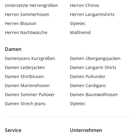
Untersetzte Herrengrößen
Herren Chinos
Herren Sommerhosen
Herren Langarmshirts
Herren Blouson
Styletec
Herren Nachtwäsche
Maßhemd
Damen
Damenjeans Kurzgrößen
Damen Übergangsjacken
Damen Lederjacken
Damen Langarm Shirts
Damen Shirtblusen
Damen Pullunder
Damen Marlenehosen
Damen Cardigans
Damen Sommer Pullover
Damen Baumwollhosen
Damen Strech Jeans
Styletec
Service
Unternehmen