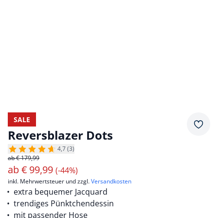
SALE
Merkz
Reversblazer Dots
4,7 (3)
ab € 179,99
ab
€
99,99
(-44%)
inkl. Mehrwertsteuer und zzgl.
Versandkosten
extra bequemer Jacquard
trendiges Pünktchendessin
mit passender Hose