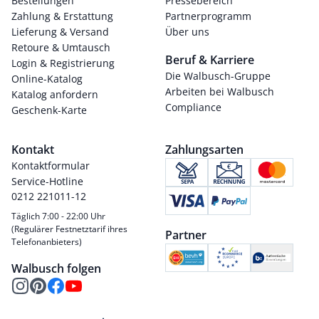
Bestellungen
Pressebereich
Zahlung & Erstattung
Partnerprogramm
Lieferung & Versand
Über uns
Retoure & Umtausch
Beruf & Karriere
Login & Registrierung
Die Walbusch-Gruppe
Online-Katalog
Arbeiten bei Walbusch
Katalog anfordern
Compliance
Geschenk-Karte
Kontakt
Zahlungsarten
Kontaktformular
Service-Hotline
0212 221011-12
Täglich 7:00 - 22:00 Uhr
(Regulärer Festnetztarif ihres
Partner
Telefonanbieters)
Walbusch folgen