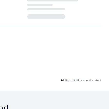
Loading...
AI
Bild mit Hilfe von KI erstellt
nd