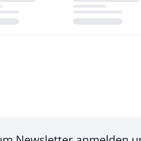
Loading...
um Newsletter anmelden u