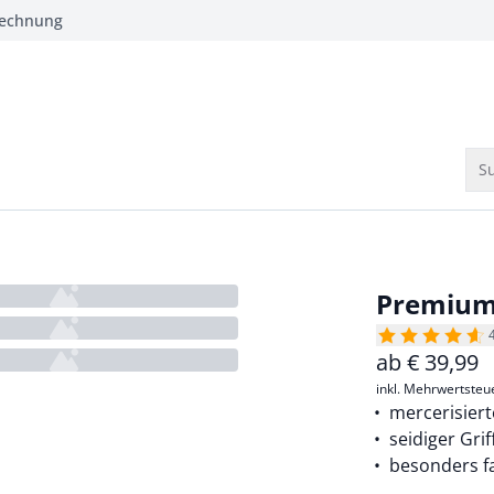
Rechnung
Su
Premium 
ab
€
39,99
inkl. Mehrwertsteu
mercerisier
seidiger Grif
besonders f