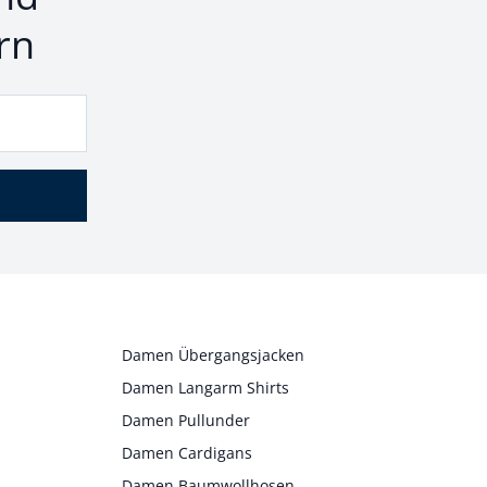
rn
Damen Übergangsjacken
Damen Langarm Shirts
Damen Pullunder
Damen Cardigans
Damen Baumwollhosen